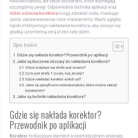
niedoskonałości, ale także obszarami, które wymagają
szczególnej uwagi. Odpowiednia technika aplikacji oraz
dobór odcienia korektora
mogą zdziałać cuda, maskując
cienie, zaczerwienienia i inne mankamenty. Warto zgłębić
tajniki efektywnego nakładania korektora, aby cieszyć się
gładką i promienną cerą przez cały dzień.
Spis treści
Gdzie się nakłada korektor? Przewodnik po aplikacji
Jakie są kluczowe obszary do nakładania korektora?
Gdzie znajduje się strefa pod oczami?
Co to jest strefa T (czoło, nos, broda)?
Gdzie nakładać korektor wokół ust?
Jakie są specyficzne niedoskonałości, które można zakryć
korektorem?
Jakie są techniki nakładania korektora?
Gdzie się nakłada korektor?
Przewodnik po aplikacji
Korektor
to kluczowy element w kosmetycznym arsenale,