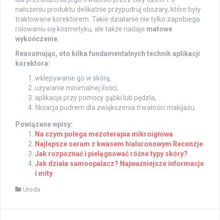
nałożeniu produktu delikatnie przypudruj obszary, które były
traktowane korektorem. Takie działanie nie tylko zapobiega
rolowaniu się kosmetyku, ale także nadaje
matowe
wykończenie
.
Reasumując, oto kilka fundamentalnych technik aplikacji
korektora:
wklepywanie go w skórę,
używanie minimalnej ilości,
aplikacja przy pomocy gąbki lub pędzla,
fiksacja pudrem dla zwiększenia trwałości makijażu.
Powiązane wpisy:
Na czym polega mezoterapia mikroigłowa
Najlepsze serum z kwasem hialuronowym Recenzje
Jak rozpoznać i pielęgnować różne typy skóry?
Jak działa samoopalacz? Najważniejsze informacje
i mity
Uroda