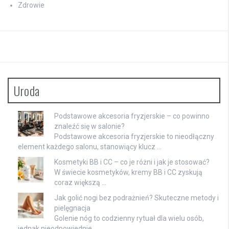
Zdrowie
Uroda
Podstawowe akcesoria fryzjerskie – co powinno
znaleźć się w salonie?
Podstawowe akcesoria fryzjerskie to nieodłączny
element każdego salonu, stanowiący klucz …
Kosmetyki BB i CC – co je różni i jak je stosować?
W świecie kosmetyków, kremy BB i CC zyskują
coraz większą …
Jak golić nogi bez podrażnień? Skuteczne metody i
pielęgnacja
Golenie nóg to codzienny rytuał dla wielu osób,
jednak nieodpowiednie …