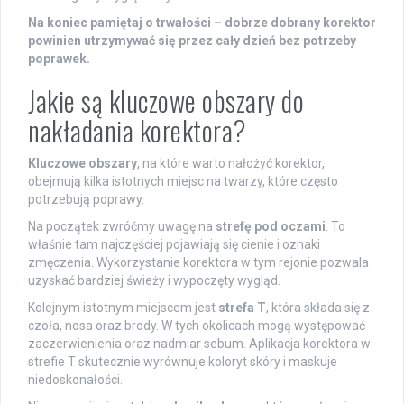
Na koniec pamiętaj o trwałości – dobrze dobrany korektor
powinien utrzymywać się przez cały dzień bez potrzeby
poprawek.
Jakie są kluczowe obszary do
nakładania korektora?
Kluczowe obszary
, na które warto nałożyć korektor,
obejmują kilka istotnych miejsc na twarzy, które często
potrzebują poprawy.
Na początek zwróćmy uwagę na
strefę pod oczami
. To
właśnie tam najczęściej pojawiają się cienie i oznaki
zmęczenia. Wykorzystanie korektora w tym rejonie pozwala
uzyskać bardziej świeży i wypoczęty wygląd.
Kolejnym istotnym miejscem jest
strefa T
, która składa się z
czoła, nosa oraz brody. W tych okolicach mogą występować
zaczerwienienia oraz nadmiar sebum. Aplikacja korektora w
strefie T skutecznie wyrównuje koloryt skóry i maskuje
niedoskonałości.