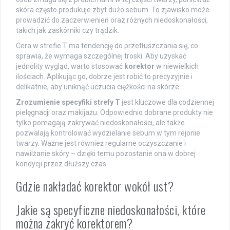
skóra często produkuje zbyt dużo sebum. To zjawisko może
prowadzić do zaczerwienień oraz różnych niedoskonałości,
takich jak zaskórniki czy trądzik.
Cera w strefie T ma tendencję do przetłuszczania się, co
sprawia, że wymaga szczególnej troski. Aby uzyskać
jednolity wygląd, warto stosować
korektor
w niewielkich
ilościach. Aplikując go, dobrze jest robić to precyzyjnie i
delikatnie, aby uniknąć uczucia ciężkości na skórze.
Zrozumienie specyfiki strefy T
jest kluczowe dla codziennej
pielęgnacji oraz makijażu. Odpowiednio dobrane produkty nie
tylko pomagają zakrywać niedoskonałości, ale także
pozwalają kontrolować wydzielanie sebum w tym rejonie
twarzy. Ważne jest również regularne oczyszczanie i
nawilżanie skóry – dzięki temu pozostanie ona w dobrej
kondycji przez dłuższy czas.
Gdzie nakładać korektor wokół ust?
Jakie są specyficzne niedoskonałości, które
można zakryć korektorem?