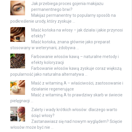
Jak przebiega proces gojenia makijażu
permanentnego brwi?
Makijaż permanentny to popularny sposób na
podkreślenie urody, który zyskuje …
Maść końska na włosy – jak działa i jakie przynosi
efekty?
Maść końska, znana głównie jako preparat
stosowany w weterynarii, zdobywa …
Farbowanie włosów kawą – naturalne metody i
efekty koloryzacji
Farbowanie włosów kawą zyskuje coraz większą
popularność jako naturalna alternatywa …
Maść z witaminą A – właściwości, zastosowanie i
działanie regenerujące
Maść z witaminą A to prawdziwy skarb w świecie
pielęgnacji …
Zalety i wady krótkich włosów: dlaczego warto
ściąć włosy?
Zastanawiasz się nad nowym wyglądem? Ścięcie
włosów może być nie …