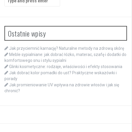
for:
Ostatnie wpisy
Jak przyciemnić karnację? Naturalne metody na zdrową skórę
Meble sypialniane: jak dobrać łóżko, materac, szafę i dodatki do
komfortowego snu i stylu sypialni
Glinki kosmetyczne: rodzaje, właściwości i efekty stosowania
Jak dobrać kolor pomadki do ust? Praktyczne wskazówki i
porady
Jak promieniowanie UV wpływa na zdrowie włosów i jak się
chronić?