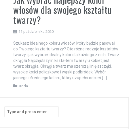
włosów dla swojego kształtu
twarzy?
11 października 2020
Szukasz idealnego koloru włosów, który będzie pasował
do Twojego kształtu twarzy? Oto różne rodzaje kształtów
twarzy i jak wybrać idealny kolor dla każdego z nich. Twarz
okrągła Najczęstszym kształtem twarzy u kobiet jest
twarz okrągła. Okrągła twarz ma szerszą linię szczęki,
wysokie kości policzkowe i wąski podbródek. Wybór
jasnego i średniego koloru, który uzupełni odcień […]
Uroda
Search
for: