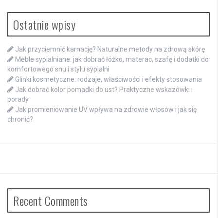
Ostatnie wpisy
Jak przyciemnić karnację? Naturalne metody na zdrową skórę
Meble sypialniane: jak dobrać łóżko, materac, szafę i dodatki do
komfortowego snu i stylu sypialni
Glinki kosmetyczne: rodzaje, właściwości i efekty stosowania
Jak dobrać kolor pomadki do ust? Praktyczne wskazówki i
porady
Jak promieniowanie UV wpływa na zdrowie włosów i jak się
chronić?
Recent Comments