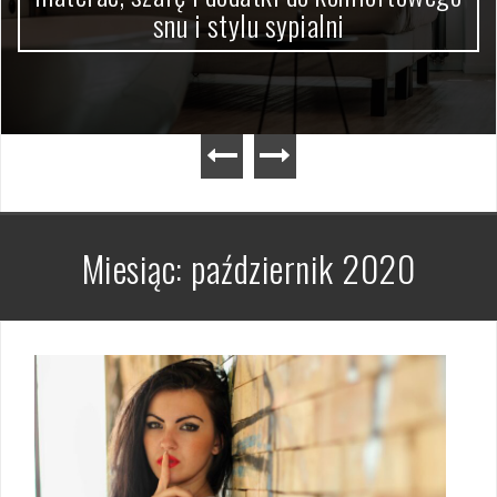
snu i stylu sypialni
Miesiąc:
październik 2020