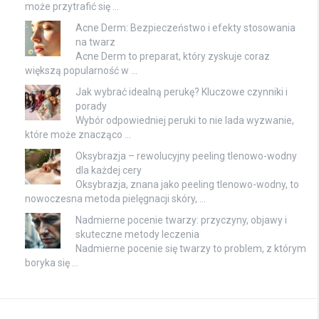
może przytrafić się …
Acne Derm: Bezpieczeństwo i efekty stosowania
na twarz
Acne Derm to preparat, który zyskuje coraz
większą popularność w …
Jak wybrać idealną perukę? Kluczowe czynniki i
porady
Wybór odpowiedniej peruki to nie lada wyzwanie,
które może znacząco …
Oksybrazja – rewolucyjny peeling tlenowo-wodny
dla każdej cery
Oksybrazja, znana jako peeling tlenowo-wodny, to
nowoczesna metoda pielęgnacji skóry, …
Nadmierne pocenie twarzy: przyczyny, objawy i
skuteczne metody leczenia
Nadmierne pocenie się twarzy to problem, z którym
boryka się …