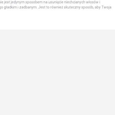
nie jest jedynym sposobem na usunięcie niechcianych włosów i
go gładkim i zadbanym. Jest to również skuteczny sposób, aby Twoja