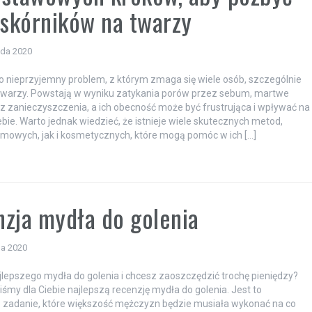
askórników na twarzy
ada 2020
to nieprzyjemny problem, z którym zmaga się wiele osób, szczególnie
 twarzy. Powstają w wyniku zatykania porów przez sebum, martwe
z zanieczyszczenia, a ich obecność może być frustrująca i wpływać na
bie. Warto jednak wiedzieć, że istnieje wiele skutecznych metod,
mowych, jak i kosmetycznych, które mogą pomóc w ich […]
zja mydła do golenia
da 2020
lepszego mydła do golenia i chcesz zaoszczędzić trochę pieniędzy?
liśmy dla Ciebie najlepszą recenzję mydła do golenia. Jest to
 zadanie, które większość mężczyzn będzie musiała wykonać na co