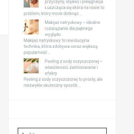
przyczyny, objawy i pielęgnacja
Łuszcząca się skóra na nosie to
problem, który może dotknąć …
Makijaż natryskowy – idealne
rozwiązanie dla pięknego
wyglądu
Makijaż natryskowy to rewolucyjna
technika, która zdobywa coraz większą
popularność …
Peeling z sody oczyszczonej –
właściwości, zastosowanie i
efekty
Peeling z sody oczyszczonej to prosty, ale
niezwykle skuteczny sposób …