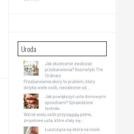
Uroda
Jak skutecznie zwalczać
przebarwienia? Kosmetyki The
Ordinary
Przebarwienia skóry to problem, który
dotyka wiele osób, niezależnie od …
Jak powiększyć usta domowymi
sposobami? Sprawdzone
techniki
Wzrok wielu osób przyciągają pełne,
zmysłowe usta, które stały się …
Łuszcząca się skóra na nosie: