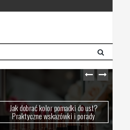
Jak dobrać kolor pomadki do ust?
J
Praktyczne wskazówki i porady
z