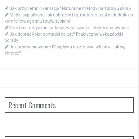
Jak przyciemnić karnację? Naturalne metody na zdrową skórę
Meble sypialniane: jak dobrać łóżko, materac, szafę i dodatki do
komfortowego snu i stylu sypialni
Glinki kosmetyczne: rodzaje, właściwości i efekty stosowania
Jak dobrać kolor pomadki do ust? Praktyczne wskazówki i
porady
Jak promieniowanie UV wpływa na zdrowie włosów i jak się
chronić?
Recent Comments