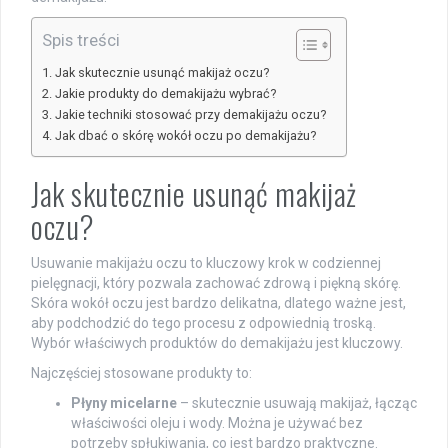
Spis treści
Jak skutecznie usunąć makijaż oczu?
Jakie produkty do demakijażu wybrać?
Jakie techniki stosować przy demakijażu oczu?
Jak dbać o skórę wokół oczu po demakijażu?
Jak skutecznie usunąć makijaż
oczu?
Usuwanie makijażu oczu to kluczowy krok w codziennej
pielęgnacji, który pozwala zachować zdrową i piękną skórę.
Skóra wokół oczu jest bardzo delikatna, dlatego ważne jest,
aby podchodzić do tego procesu z odpowiednią troską.
Wybór właściwych produktów do demakijażu jest kluczowy.
Najczęściej stosowane produkty to:
Płyny micelarne
– skutecznie usuwają makijaż, łącząc
właściwości oleju i wody. Można je używać bez
potrzeby spłukiwania, co jest bardzo praktyczne.