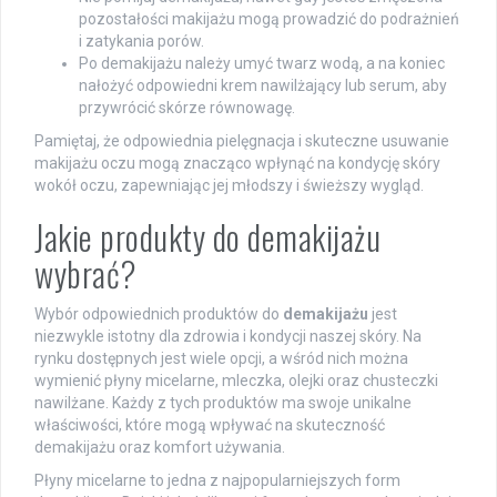
pozostałości makijażu mogą prowadzić do podrażnień
i zatykania porów.
Po demakijażu należy umyć twarz wodą, a na koniec
nałożyć odpowiedni krem nawilżający lub serum, aby
przywrócić skórze równowagę.
Pamiętaj, że odpowiednia pielęgnacja i skuteczne usuwanie
makijażu oczu mogą znacząco wpłynąć na kondycję skóry
wokół oczu, zapewniając jej młodszy i świeższy wygląd.
Jakie produkty do demakijażu
wybrać?
Wybór odpowiednich produktów do
demakijażu
jest
niezwykle istotny dla zdrowia i kondycji naszej skóry. Na
rynku dostępnych jest wiele opcji, a wśród nich można
wymienić płyny micelarne, mleczka, olejki oraz chusteczki
nawilżane. Każdy z tych produktów ma swoje unikalne
właściwości, które mogą wpływać na skuteczność
demakijażu oraz komfort używania.
Płyny micelarne to jedna z najpopularniejszych form