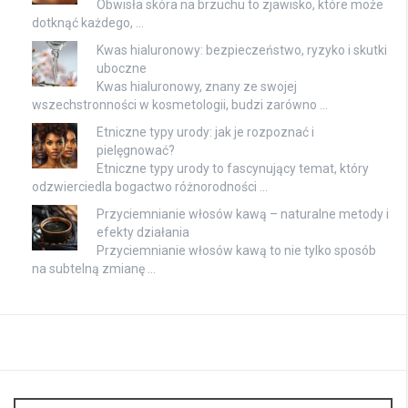
Obwisła skóra na brzuchu to zjawisko, które może
dotknąć każdego, …
Kwas hialuronowy: bezpieczeństwo, ryzyko i skutki
uboczne
Kwas hialuronowy, znany ze swojej
wszechstronności w kosmetologii, budzi zarówno …
Etniczne typy urody: jak je rozpoznać i
pielęgnować?
Etniczne typy urody to fascynujący temat, który
odzwierciedla bogactwo różnorodności …
Przyciemnianie włosów kawą – naturalne metody i
efekty działania
Przyciemnianie włosów kawą to nie tylko sposób
na subtelną zmianę …