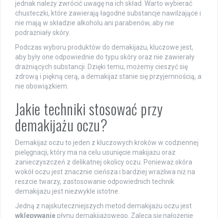
jednak należy zwrócić uwagę na ich skład. Warto wybierać
chusteczki, które zawierają łagodne substancje nawilżające i
nie mają w składzie alkoholu ani parabenów, aby nie
podrażniały skóry.
Podczas wyboru produktów do demakijażu, kluczowe jest,
aby były one odpowiednie do typu skóry oraz nie zawierały
drażniących substancji. Dzięki temu, możemy cieszyć się
zdrową i piękną cerą, a demakijaż stanie się przyjemnością, a
nie obowiązkiem.
Jakie techniki stosować przy
demakijażu oczu?
Demakijaż oczu to jeden z kluczowych kroków w codziennej
pielęgnacji, który ma na celu usunięcie makijażu oraz
zanieczyszczeń z delikatnej okolicy oczu. Ponieważ skóra
wokół oczu jest znacznie cieńsza i bardziej wrażliwa niż na
reszcie twarzy, zastosowanie odpowiednich technik
demakijażu jest niezwykle istotne.
Jedną z najskuteczniejszych metod demakijażu oczu jest
wklepywanie
płynu demakijażowego. Zaleca się nałożenie