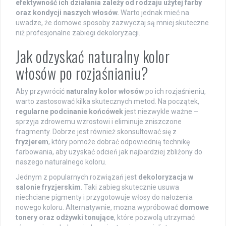
efektywność ich działania zależy od rodzaju użytej farby
oraz kondycji naszych włosów.
Warto jednak mieć na
uwadze, że domowe sposoby zazwyczaj są mniej skuteczne
niż profesjonalne zabiegi dekoloryzacji.
Jak odzyskać naturalny kolor
włosów po rozjaśnianiu?
Aby przywrócić
naturalny kolor włosów
po ich rozjaśnieniu,
warto zastosować kilka skutecznych metod. Na początek,
regularne podcinanie końcówek
jest niezwykle ważne –
sprzyja zdrowemu wzrostowi i eliminuje zniszczone
fragmenty. Dobrze jest również skonsultować się z
fryzjerem
, który pomoże dobrać odpowiednią technikę
farbowania, aby uzyskać odcień jak najbardziej zbliżony do
naszego naturalnego koloru.
Jednym z popularnych rozwiązań jest
dekoloryzacja w
salonie fryzjerskim
. Taki zabieg skutecznie usuwa
niechciane pigmenty i przygotowuje włosy do nałożenia
nowego koloru. Alternatywnie, można wypróbować
domowe
tonery oraz odżywki tonujące
, które pozwolą utrzymać