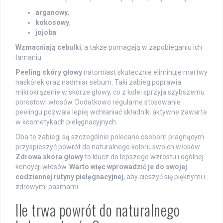
arganowy
,
kokosowy
,
jojoba
.
Wzmacniają cebulki
, a także pomagają w zapobieganiu ich
łamaniu.
Peeling skóry głowy
natomiast skutecznie eliminuje martwy
naskórek oraz nadmiar sebum. Taki zabieg poprawia
mikrokrążenie w skórze głowy, co z kolei sprzyja szybszemu
porostowi włosów. Dodatkowo regularne stosowanie
peelingu pozwala lepiej wchłaniać składniki aktywne zawarte
w kosmetykach pielęgnacyjnych.
Oba te zabiegi są szczególnie polecane osobom pragnącym
przyspieszyć powrót do naturalnego koloru swoich włosów.
Zdrowa skóra głowy
to klucz do lepszego wzrostu i ogólnej
kondycji włosów.
Warto więc wprowadzić je do swojej
codziennej rutyny pielęgnacyjnej
, aby cieszyć się pięknymi i
zdrowymi pasmami.
Ile trwa powrót do naturalnego