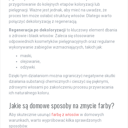
przygotowanie do kolejnych etapów koloryzacji lub
pielęgnacji. Ważne jest jednak, aby mieć na uwadze, że
proces ten może osłabić strukturę włosów. Dlatego warto
połączyć dekoloryzację z regeneracją.
Regeneracja po dekoloryzacji
to kluczowy element dbania
o zdrowie i blask włosów. Zaleca się stosowanie
odpowiednich kosmetyków pielęgnacyjnych oraz regularne
wykonywanie zabiegów wzmacniających, takich jak:
maski,
olejowanie,
odżywki.
Dzięki tym działaniom można ograniczyć negatywne skutki
działania substancji chemicznych i cieszyć się pięknymi,
zdrowymi włosami po zakończeniu procesu przywracania
ich naturalnego koloru.
Jakie są domowe sposoby na zmycie farby?
Aby skutecznie usunąć
farbę z włosów
w domowych
warunkach, warto wypróbować kilka sprawdzonych
sposobów.