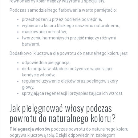
równomierny kolor między wizytami u specjalisty.
Podczas samodzielnego farbowania warto pamiętać o:
przechodzeniu przez odcienie pośrednie,
wybieraniu koloru bliskiego naszemu naturalnemu,
maskowaniu odrostów,
tworzeniu harmonijnych przejść między różnymi
barwami.
Dodatkowo, kluczowa dla powrotu do naturalnego koloru jest:
odpowiednia pielęgnacja,
dieta bogata w składniki odżywcze wspierające
kondycję włosów,
regularne używanie olejków oraz peelingów skóry
głowy,
sprzyjająca regeneracji i przyspieszająca ich wzrost.
Jak pielęgnować włosy podczas
powrotu do naturalnego koloru?
Pielęgnacja włosów
podczas powrotu do naturalnego koloru
odgrywa kluczową rolę. Dzięki odpowiednim zabiegom