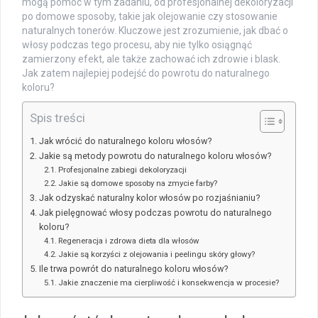
mogą pomóc w tym zadaniu, od profesjonalnej dekoloryzacji
po domowe sposoby, takie jak olejowanie czy stosowanie
naturalnych tonerów. Kluczowe jest zrozumienie, jak dbać o
włosy podczas tego procesu, aby nie tylko osiągnąć
zamierzony efekt, ale także zachować ich zdrowie i blask.
Jak zatem najlepiej podejść do powrotu do naturalnego
koloru?
Spis treści
Jak wrócić do naturalnego koloru włosów?
Jakie są metody powrotu do naturalnego koloru włosów?
Profesjonalne zabiegi dekoloryzacji
Jakie są domowe sposoby na zmycie farby?
Jak odzyskać naturalny kolor włosów po rozjaśnianiu?
Jak pielęgnować włosy podczas powrotu do naturalnego
koloru?
Regeneracja i zdrowa dieta dla włosów
Jakie są korzyści z olejowania i peelingu skóry głowy?
Ile trwa powrót do naturalnego koloru włosów?
Jakie znaczenie ma cierpliwość i konsekwencja w procesie?