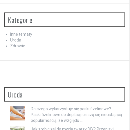
Kategorie
Inne tematy
Uroda
Zdrowie
Uroda
Do czego wykorzystuje się paski fizelinowe?
Paski fizelinowe do depilacji cieszą się nieustającą
popularnością, ze względu …
Jak zrobić żel do mycia twarzy DIY? Przepisy i