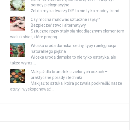
porady pielęgnacyjne
Żel do mycia twarzy DIY to nie tylko modny trend …
Czy można malować sztuczne rzęsy?
Bezpieczeństwo i alternatywy
Sztuczne rzęsy stały się nieodłącznym elementem
wielu kobiet, które pragną …
Włoska uroda damska: cechy, typy i pielęgnacja
naturalnego piękna
Włoska uroda damska to nie tylko estetyka, ale
także wyraz …
Makijaż dla brunetek o zielonych oczach –
praktyczne porady i techniki
Makijaż to sztuka, która pozwala podkreślić nasze
atuty i wyeksponować …