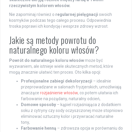
rzeczywistym kolorem włosów.
Nie zapominaj również o
regularnej pielęgnacji
swoich
kosmyków podczas tego całego procesu. Odpowiednia
troska poprawi ich kondycję i wesprze zdrowy wzrost.
Jakie są metody powrotu do
naturalnego koloru włosów?
Powrót do naturalnego koloru włosów
może być
wyzwaniem, ale istnieje wiele skutecznych metod, które
mogą znacznie ułatwić ten proces. Oto kilka opcji:
Profesjonalne zabiegi dekoloryzacji
– idealnie
przeprowadzane w salonach fryzjerskich, umożliwiają
znaczące
rozjaśnienie włosów
, co potem ułatwia ich
farbowanie na pożądany, naturalny odcień,
Domowe sposoby
– kąpiel rozjaśniająca z dodatkiem
soku z cytryny czy sody oczyszczonej może stopniowo
eliminować sztuczny kolor i przywracać naturalne
tony,
Farbowanie henną
– zdrowsza opcja w porównaniu do