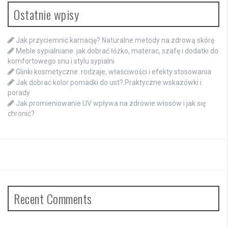
Ostatnie wpisy
Jak przyciemnić karnację? Naturalne metody na zdrową skórę
Meble sypialniane: jak dobrać łóżko, materac, szafę i dodatki do
komfortowego snu i stylu sypialni
Glinki kosmetyczne: rodzaje, właściwości i efekty stosowania
Jak dobrać kolor pomadki do ust? Praktyczne wskazówki i
porady
Jak promieniowanie UV wpływa na zdrowie włosów i jak się
chronić?
Recent Comments