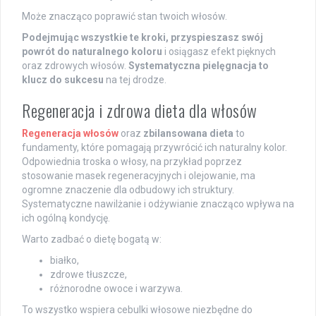
Może znacząco poprawić stan twoich włosów.
Podejmując wszystkie te kroki, przyspieszasz swój
powrót do naturalnego koloru
i osiągasz efekt pięknych
oraz zdrowych włosów.
Systematyczna pielęgnacja to
klucz do sukcesu
na tej drodze.
Regeneracja i zdrowa dieta dla włosów
Regeneracja włosów
oraz
zbilansowana dieta
to
fundamenty, które pomagają przywrócić ich naturalny kolor.
Odpowiednia troska o włosy, na przykład poprzez
stosowanie masek regeneracyjnych i olejowanie, ma
ogromne znaczenie dla odbudowy ich struktury.
Systematyczne nawilżanie i odżywianie znacząco wpływa na
ich ogólną kondycję.
Warto zadbać o dietę bogatą w:
białko,
zdrowe tłuszcze,
różnorodne owoce i warzywa.
To wszystko wspiera cebulki włosowe niezbędne do