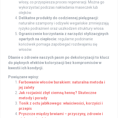
włosy, co przyspiesza proces regeneracji. Można go
wykorzystać podczas nakładania maseczek lub
olejków.
Delikatne produkty do codziennej pielęgnacji:
naturalne szampony i odżywki wegańskie zmniejszają
ryzyko podrażnień oraz uszkodzeń struktury włosa.
Ograniczenie korzystania z narzędzi stylizacyjnych
opartych na ciepłocie:
regularne podcinanie
końcówek pomaga zapobiegać rozdwajaniu się
włosów.
Dbanie o zdrowie naszych pasm po dekoloryzacji to klucz
do pięknych efektów koloryzacji bez kompromisów w
kwestii ich kondycji.
Powiązane wpisy:
Farbowanie włosów burakiem: naturalna metoda i
jej zalety
Jak rozjaśnić zbyt ciemną hennę? Skuteczne
metody i porady
Tonik z octu jabłkowego: właściwości, korzyści i
przepis
Pryszcze między brwiami – przyczyny, zdrowie i