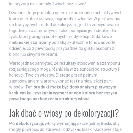
koloryzacji nie spełniły Twoich oczekiwań.
Działanie tego produktu opiera się na składnikach aktywnych,
które delikatnie usuwają pigmenty z włosów. W porównaniu
do tradycyjnych metod dekoloryzacji, jest to zdecydowanie
łagodniejsza alternatywa. Takie podejście jest idealne dla
tych, którzy pragną subtelnych modyfikacji. Dodatkowo
niebieskie szampony
potrafią skutecznie tonować żółte
odcienie, co z pewnością przypadnie do gustu osobom z
blond lub siwymi włosami.
Warto jednak pamiętać, że rezultaty stosowania szamponu
rozjaśniającego mogą różnić się w zależności od struktury i
kondycji Twoich włosów. Dlatego przed pełnym
zastosowaniem warto wykonać test na niewielkiej partii
włosów.
Ten produkt może być doskonałym pierwszym
krokiem ku uzyskaniu wymarzonego koloru bez ryzyka
poważnego uszkodzenia struktury włosa.
Jak dbać o włosy po dekoloryzacji?
Po dekoloryzacji
, włosy wymagają szczególnej troski, aby
mogły powrócić do zdrowia i odzyskać blask. Kluczowe staje