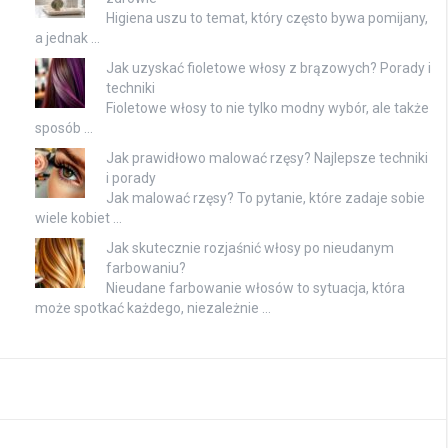
Higiena uszu to temat, który często bywa pomijany,
a jednak …
Jak uzyskać fioletowe włosy z brązowych? Porady i
techniki
Fioletowe włosy to nie tylko modny wybór, ale także
sposób …
Jak prawidłowo malować rzęsy? Najlepsze techniki
i porady
Jak malować rzęsy? To pytanie, które zadaje sobie
wiele kobiet …
Jak skutecznie rozjaśnić włosy po nieudanym
farbowaniu?
Nieudane farbowanie włosów to sytuacja, która
może spotkać każdego, niezależnie …