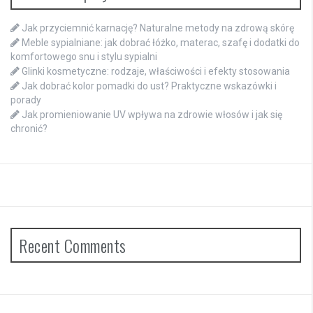
Jak przyciemnić karnację? Naturalne metody na zdrową skórę
Meble sypialniane: jak dobrać łóżko, materac, szafę i dodatki do
komfortowego snu i stylu sypialni
Glinki kosmetyczne: rodzaje, właściwości i efekty stosowania
Jak dobrać kolor pomadki do ust? Praktyczne wskazówki i
porady
Jak promieniowanie UV wpływa na zdrowie włosów i jak się
chronić?
Recent Comments