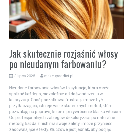
Jak skutecznie rozjaśnić włosy
po nieudanym farbowaniu?
3 lipca 2025
makeupaddict.pl
Nieudane farbowanie włosów to sytuacja, która może
spotkać każdego, niezależnie od doświadczenia w
koloryzacji. Choć początkowa frustracja może być
przytłaczająca, istnieje wiele skutecznych metod, które
pozwalają na poprawę koloru i przywrócenie blasku włosom.
Od profesjonalnych zabiegów dekoloryzacji po naturalne
metody, każda z nich ma swoje zalety i może przynieść
zadowalające efekty. Kluczowe jest jednak, aby podjąć