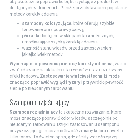
aby skutecznie poprawić kolor, korzystając z produktów
dostępnych w drogeriach. Poniżej przedstawiamy popularne
metody korekty odcienia:
szampony koloryzujące
, które oferują szybkie
tonowanie oraz poprawę barwy,
płukanki
dostępne w sklepach kosmetycznych,
umożliwiające szybką korektę odcienia,
ważność stanu włosów przed zastosowaniem
jakiejkolwiek metody.
Wybierając odpowiednią metodę korekty odcienia,
warto
zwrócić uwagę na aktualny stan włosów oraz oczekiwany
efekt końcowy.
Zastosowanie właściwej techniki może
znacząco poprawić wygląd fryzury
i przywrócić pewność
siebie po nieudanym farbowaniu.
Szampon rozjaśniający
Szampon rozjaśniający
to skuteczne rozwiązanie, które
może znacząco poprawić kolor włosów, szczególnie po
nieudanym farbowaniu. Dzięki zastosowaniu szamponu
oczyszczającego masz możliwość zmiany koloru nawet o
kilka tonów. To świetna opcja, gdy efekty wcześniejszej