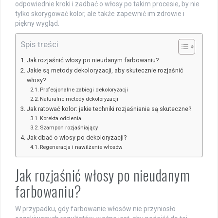
odpowiednie kroki i zadbać o włosy po takim procesie, by nie
tylko skorygować kolor, ale także zapewnić im zdrowie i
piękny wygląd.
Spis treści
Jak rozjaśnić włosy po nieudanym farbowaniu?
Jakie są metody dekoloryzacji, aby skutecznie rozjaśnić
włosy?
Profesjonalne zabiegi dekoloryzacji
Naturalne metody dekoloryzacji
Jak ratować kolor: jakie techniki rozjaśniania są skuteczne?
Korekta odcienia
Szampon rozjaśniający
Jak dbać o włosy po dekoloryzacji?
Regeneracja i nawilżenie włosów
Jak rozjaśnić włosy po nieudanym
farbowaniu?
W przypadku, gdy farbowanie włosów nie przyniosło