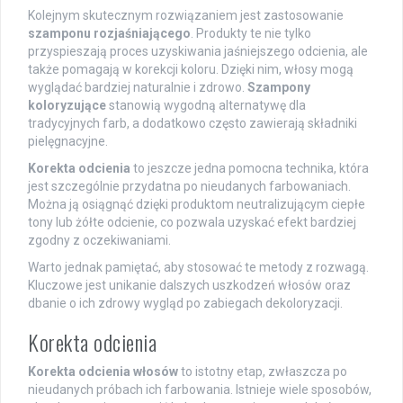
Kolejnym skutecznym rozwiązaniem jest zastosowanie
szamponu rozjaśniającego
. Produkty te nie tylko
przyspieszają proces uzyskiwania jaśniejszego odcienia, ale
także pomagają w korekcji koloru. Dzięki nim, włosy mogą
wyglądać bardziej naturalnie i zdrowo.
Szampony
koloryzujące
stanowią wygodną alternatywę dla
tradycyjnych farb, a dodatkowo często zawierają składniki
pielęgnacyjne.
Korekta odcienia
to jeszcze jedna pomocna technika, która
jest szczególnie przydatna po nieudanych farbowaniach.
Można ją osiągnąć dzięki produktom neutralizującym ciepłe
tony lub żółte odcienie, co pozwala uzyskać efekt bardziej
zgodny z oczekiwaniami.
Warto jednak pamiętać, aby stosować te metody z rozwagą.
Kluczowe jest unikanie dalszych uszkodzeń włosów oraz
dbanie o ich zdrowy wygląd po zabiegach dekoloryzacji.
Korekta odcienia
Korekta odcienia włosów
to istotny etap, zwłaszcza po
nieudanych próbach ich farbowania. Istnieje wiele sposobów,