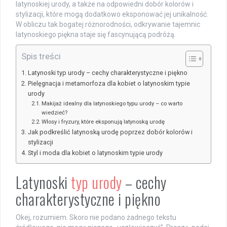
latynoskiej urody, a także na odpowiedni dobór kolorów i
stylizacji, które mogą dodatkowo eksponować jej unikalność.
W obliczu tak bogatej różnorodności, odkrywanie tajemnic
latynoskiego piękna staje się fascynującą podróżą.
Spis treści
Latynoski typ urody – cechy charakterystyczne i piękno
Pielęgnacja i metamorfoza dla kobiet o latynoskim typie
urody
Makijaż idealny dla latynoskiego typu urody – co warto
wiedzieć?
Włosy i fryzury, które eksponują latynoską urodę
Jak podkreślić latynoską urodę poprzez dobór kolorów i
stylizacji
Styl i moda dla kobiet o latynoskim typie urody
Latynoski
typ urody
– cechy
charakterystyczne i piękno
Okej, rozumiem. Skoro nie podano żadnego tekstu