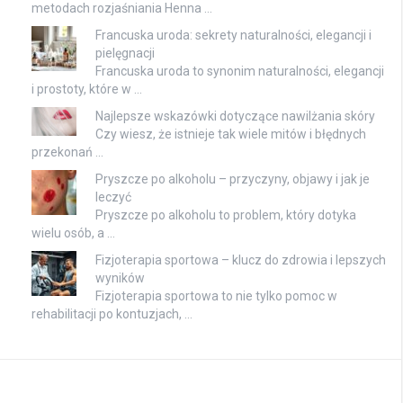
metodach rozjaśniania Henna …
Francuska uroda: sekrety naturalności, elegancji i
pielęgnacji
Francuska uroda to synonim naturalności, elegancji
i prostoty, które w …
Najlepsze wskazówki dotyczące nawilżania skóry
Czy wiesz, że istnieje tak wiele mitów i błędnych
przekonań …
Pryszcze po alkoholu – przyczyny, objawy i jak je
leczyć
Pryszcze po alkoholu to problem, który dotyka
wielu osób, a …
Fizjoterapia sportowa – klucz do zdrowia i lepszych
wyników
Fizjoterapia sportowa to nie tylko pomoc w
rehabilitacji po kontuzjach, …