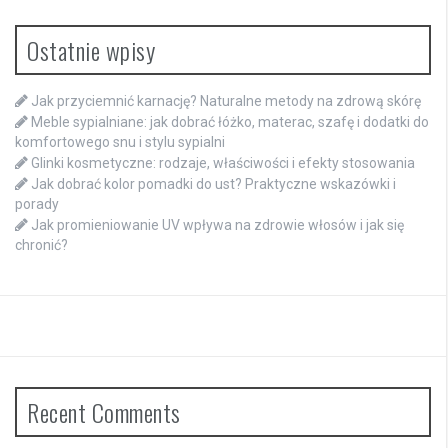
Ostatnie wpisy
Jak przyciemnić karnację? Naturalne metody na zdrową skórę
Meble sypialniane: jak dobrać łóżko, materac, szafę i dodatki do
komfortowego snu i stylu sypialni
Glinki kosmetyczne: rodzaje, właściwości i efekty stosowania
Jak dobrać kolor pomadki do ust? Praktyczne wskazówki i
porady
Jak promieniowanie UV wpływa na zdrowie włosów i jak się
chronić?
Recent Comments