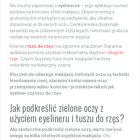
Nie można zapominać o
eyelinerze
— jego aplikacja również
wpływa na końcowy efekt makijażu. Eksperymentuj z
grubością linii oraz kątem jej nachylenia, aby idealnie
dopasować je do swoich oczu. Cienka kreska doskonale
sprawdzi się w codziennych stylizacjach, natomiast grubsza
nadaje się świetnie na wieczorne wyjścia.
Również
tusz do rzęs
ma ogromne znaczenie! Staranna
aplikacja pomoże uzyskać maksymalną objętość i
długość
rzęs
. Często brązowy tusz może wyglądać bardziej
naturalnie niż klasyczny czarny.
Kluczem do udanego makijażu zielonych oczu są techniki
blendowania cieni, staranne konturowanie oraz
przemyślany wybór kolorów i produktów takich jak
eyeliner czy tusz do rzęs.
Jak podkreślić zielone oczy z
użyciem eyelineru i tuszu do rzęs?
Aby skutecznie podkreślić zielone oczy, warto zwrócić
uwagę na kilka istotnych aspektów makijażu.
Oto