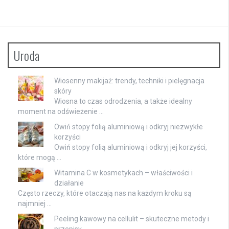
Uroda
Wiosenny makijaż: trendy, techniki i pielęgnacja
skóry
Wiosna to czas odrodzenia, a także idealny
moment na odświeżenie …
Owiń stopy folią aluminiową i odkryj niezwykłe
korzyści
Owiń stopy folią aluminiową i odkryj jej korzyści,
które mogą …
Witamina C w kosmetykach – właściwości i
działanie
Często rzeczy, które otaczają nas na każdym kroku są
najmniej …
Peeling kawowy na cellulit – skuteczne metody i