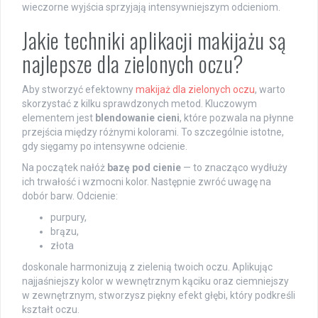
wieczorne wyjścia sprzyjają intensywniejszym odcieniom.
Jakie techniki aplikacji makijażu są
najlepsze dla zielonych oczu?
Aby stworzyć efektowny
makijaż dla zielonych oczu
, warto
skorzystać z kilku sprawdzonych metod. Kluczowym
elementem jest
blendowanie cieni
, które pozwala na płynne
przejścia między różnymi kolorami. To szczególnie istotne,
gdy sięgamy po intensywne odcienie.
Na początek nałóż
bazę pod cienie
— to znacząco wydłuży
ich trwałość i wzmocni kolor. Następnie zwróć uwagę na
dobór barw. Odcienie:
purpury,
brązu,
złota
doskonale harmonizują z zielenią twoich oczu. Aplikując
najjaśniejszy kolor w wewnętrznym kąciku oraz ciemniejszy
w zewnętrznym, stworzysz piękny efekt głębi, który podkreśli
kształt oczu.