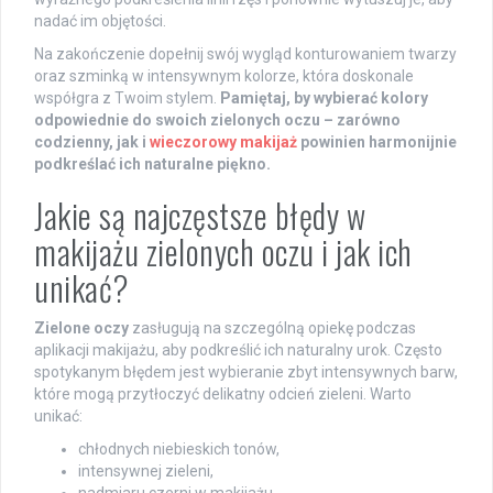
nadać im objętości.
Na zakończenie dopełnij swój wygląd konturowaniem twarzy
oraz szminką w intensywnym kolorze, która doskonale
współgra z Twoim stylem.
Pamiętaj, by wybierać kolory
odpowiednie do swoich zielonych oczu – zarówno
codzienny, jak i
wieczorowy makijaż
powinien harmonijnie
podkreślać ich naturalne piękno.
Jakie są najczęstsze błędy w
makijażu zielonych oczu i jak ich
unikać?
Zielone oczy
zasługują na szczególną opiekę podczas
aplikacji makijażu, aby podkreślić ich naturalny urok. Często
spotykanym błędem jest wybieranie zbyt intensywnych barw,
które mogą przytłoczyć delikatny odcień zieleni. Warto
unikać:
chłodnych niebieskich tonów,
intensywnej zieleni,