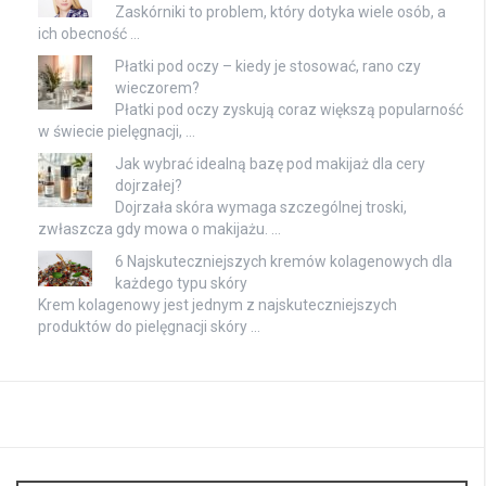
Zaskórniki to problem, który dotyka wiele osób, a
ich obecność …
Płatki pod oczy – kiedy je stosować, rano czy
wieczorem?
Płatki pod oczy zyskują coraz większą popularność
w świecie pielęgnacji, …
Jak wybrać idealną bazę pod makijaż dla cery
dojrzałej?
Dojrzała skóra wymaga szczególnej troski,
zwłaszcza gdy mowa o makijażu. …
6 Najskuteczniejszych kremów kolagenowych dla
każdego typu skóry
Krem kolagenowy jest jednym z najskuteczniejszych
produktów do pielęgnacji skóry …