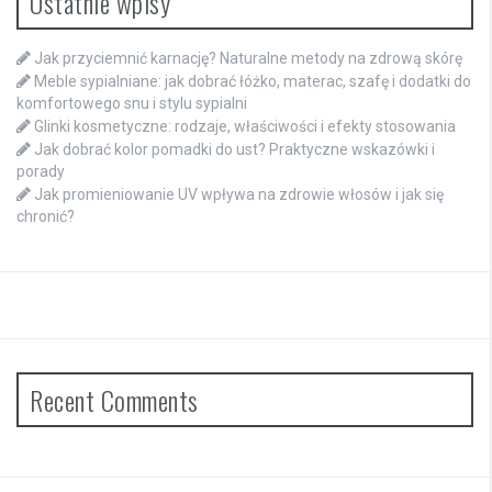
Ostatnie wpisy
Jak przyciemnić karnację? Naturalne metody na zdrową skórę
Meble sypialniane: jak dobrać łóżko, materac, szafę i dodatki do
komfortowego snu i stylu sypialni
Glinki kosmetyczne: rodzaje, właściwości i efekty stosowania
Jak dobrać kolor pomadki do ust? Praktyczne wskazówki i
porady
Jak promieniowanie UV wpływa na zdrowie włosów i jak się
chronić?
Recent Comments