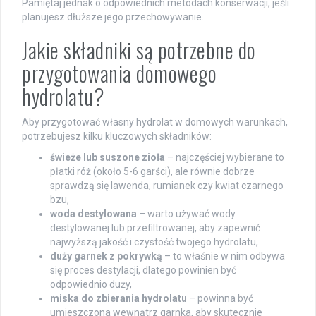
Pamiętaj jednak o odpowiednich metodach konserwacji, jeśli
planujesz dłuższe jego przechowywanie.
Jakie składniki są potrzebne do
przygotowania domowego
hydrolatu?
Aby przygotować własny hydrolat w domowych warunkach,
potrzebujesz kilku kluczowych składników:
świeże lub suszone zioła
– najczęściej wybierane to
płatki róż (około 5-6 garści), ale równie dobrze
sprawdzą się lawenda, rumianek czy kwiat czarnego
bzu,
woda destylowana
– warto używać wody
destylowanej lub przefiltrowanej, aby zapewnić
najwyższą jakość i czystość twojego hydrolatu,
duży garnek z pokrywką
– to właśnie w nim odbywa
się proces destylacji, dlatego powinien być
odpowiednio duży,
miska do zbierania hydrolatu
– powinna być
umieszczona wewnątrz garnka, aby skutecznie