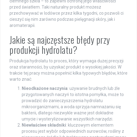
ciemnego szkła – to zapewni ochronę jego właściwości
przed światłem. Taki naturalny produkt możesz
przechowywać w lodówce przez kilka tygodni, co pozwoli ci
cieszyć się nim zarówno podczas pielęgnacji skóry, jak i
aromaterapii.
Jakie są najczęstsze błędy przy
produkcji hydrolatu?
Produkcja hydrolatu to proces, który wymaga dużej precyzji
oraz staranności, by uzyskać produkt o wysokiej jakości. W
trakcie tej pracy można popełnić kilka typowych błędów, które
warto znać:
Nieodkażone naczynia
: używanie brudnych lub źle
przygotowanych naczyń to istotna pomyłka, może to
prowadzić do zanieczyszczenia hydrolatu
mikroorganizmami, a woda sprzyja namnażaniu się
bakterii, dlatego niezwykle ważne jest dokładne
umycie i wysterylizowanie wszystkich narzędzi.
Niewłaściwe składniki
: kluczowym elementem
procesu jest wybór odpowiednich surowców, rośliny z