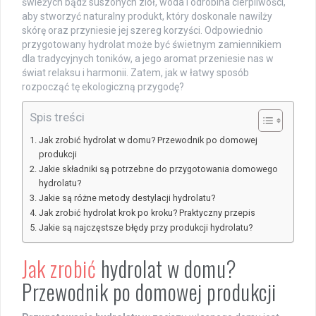
świeżych bądź suszonych ziół, woda i odrobina cierpliwości,
aby stworzyć naturalny produkt, który doskonale nawilży
skórę oraz przyniesie jej szereg korzyści. Odpowiednio
przygotowany hydrolat może być świetnym zamiennikiem
dla tradycyjnych toników, a jego aromat przeniesie nas w
świat relaksu i harmonii. Zatem, jak w łatwy sposób
rozpocząć tę ekologiczną przygodę?
Spis treści
Jak zrobić hydrolat w domu? Przewodnik po domowej
produkcji
Jakie składniki są potrzebne do przygotowania domowego
hydrolatu?
Jakie są różne metody destylacji hydrolatu?
Jak zrobić hydrolat krok po kroku? Praktyczny przepis
Jakie są najczęstsze błędy przy produkcji hydrolatu?
Jak zrobić
hydrolat w domu?
Przewodnik po domowej produkcji