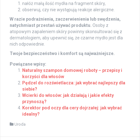
nałóż małą ilość mydła na fragment skóry,
obserwuj, czy nie występują reakcje alergiczne.
W razie podrażnienia, zaczerwienienia lub swędzenia,
natychmiast przestań używać produktu.
Osoby z
atopowym zapaleniem skóry powinny skonsultować się z
dermatologiem, aby upewnić się, że czarne mydło jest dla
nich odpowiednie.
Twoje bezpieczeństwo i komfort są najważniejsze.
Powiązane wpisy:
Naturalny szampon domowej roboty – przepisy i
korzyści dla włosów
Pędzel do rozświetlacza: jak wybrać najlepszy dla
siebie?
Wcierki do włosów: jak działają i jakie efekty
przynoszą?
Korektor pod oczy dla cery dojrzałej: jak wybrać
idealny?
Uroda