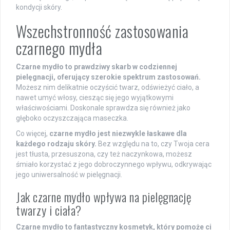
kondycji skóry.
Wszechstronność zastosowania
czarnego mydła
Czarne mydło to prawdziwy skarb w codziennej
pielęgnacji, oferujący szerokie spektrum zastosowań.
Możesz nim delikatnie oczyścić twarz, odświeżyć ciało, a
nawet umyć włosy, ciesząc się jego wyjątkowymi
właściwościami. Doskonale sprawdza się również jako
głęboko oczyszczająca maseczka.
Co więcej,
czarne mydło jest niezwykle łaskawe dla
każdego rodzaju skóry.
Bez względu na to, czy Twoja cera
jest tłusta, przesuszona, czy też naczynkowa, możesz
śmiało korzystać z jego dobroczynnego wpływu, odkrywając
jego uniwersalność w pielęgnacji.
Jak czarne mydło wpływa na pielęgnację
twarzy i ciała?
Czarne mydło to fantastyczny kosmetyk, który pomoże ci