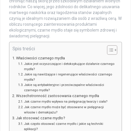
chroniąc naszą skórę przed szkodliwym działaniem wolnych
rodników. Co więcej, jego zdolności do delikatnego usuwania
martwego naskórka oraz łagodzenia stanów zapalnych
czynią je idealnym rozwiązaniem dla osób z wrażliwą cerą. W
obliczu rosnącego zainteresowania produktami
ekologicznymi, czarne mydło staje się symbolem zdrowej i
świadomej pielęgnacji.
Spis treści
Właściwości czarnego mydła
Jakie jest oczyszczające i detoksykujące działanie czarnego
mydła?
Jakie są nawilżające i regenerujące właściwości czarnego
mydła?
Jakie są antybakteryjne i przeciwzapalne właściwości
czarnego mydła?
Wszechstronność zastosowania czarnego mydła
Jak czarne mydło wpływa na pielęgnację twarzy i ciała?
Jak czarne mydło może być stosowane w pielęgnacji
włosów i demakijażu?
Jak stosować czarne mydło?
Jak często stosować czarne mydło i jakie są techniki
aplikacji?