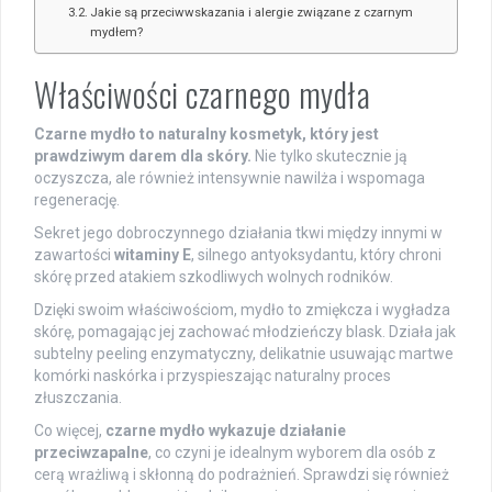
Jakie są przeciwwskazania i alergie związane z czarnym
mydłem?
Właściwości czarnego mydła
Czarne mydło to naturalny kosmetyk, który jest
prawdziwym darem dla skóry.
Nie tylko skutecznie ją
oczyszcza, ale również intensywnie nawilża i wspomaga
regenerację.
Sekret jego dobroczynnego działania tkwi między innymi w
zawartości
witaminy E
, silnego antyoksydantu, który chroni
skórę przed atakiem szkodliwych wolnych rodników.
Dzięki swoim właściwościom, mydło to zmiękcza i wygładza
skórę, pomagając jej zachować młodzieńczy blask. Działa jak
subtelny peeling enzymatyczny, delikatnie usuwając martwe
komórki naskórka i przyspieszając naturalny proces
złuszczania.
Co więcej,
czarne mydło wykazuje działanie
przeciwzapalne
, co czyni je idealnym wyborem dla osób z
cerą wrażliwą i skłonną do podrażnień. Sprawdzi się również