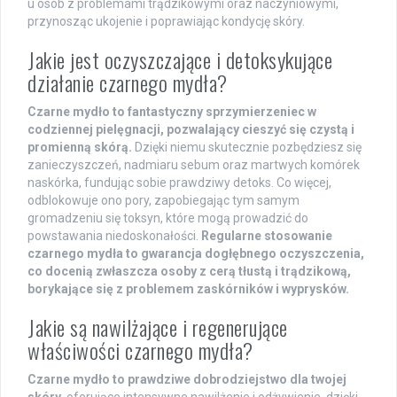
u osób z problemami trądzikowymi oraz naczyniowymi,
przynosząc ukojenie i poprawiając kondycję skóry.
Jakie jest oczyszczające i detoksykujące
działanie czarnego mydła?
Czarne mydło to fantastyczny sprzymierzeniec w
codziennej pielęgnacji, pozwalający cieszyć się czystą i
promienną skórą.
Dzięki niemu skutecznie pozbędziesz się
zanieczyszczeń, nadmiaru sebum oraz martwych komórek
naskórka, fundując sobie prawdziwy detoks. Co więcej,
odblokowuje ono pory, zapobiegając tym samym
gromadzeniu się toksyn, które mogą prowadzić do
powstawania niedoskonałości.
Regularne stosowanie
czarnego mydła to gwarancja dogłębnego oczyszczenia,
co docenią zwłaszcza osoby z cerą tłustą i trądzikową,
borykające się z problemem zaskórników i wyprysków.
Jakie są nawilżające i regenerujące
właściwości czarnego mydła?
Czarne mydło to prawdziwe dobrodziejstwo dla twojej