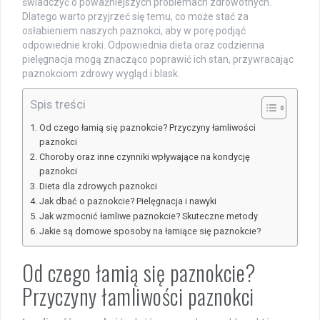
świadczyć o poważniejszych problemach zdrowotnych.
Dlatego warto przyjrzeć się temu, co może stać za
osłabieniem naszych paznokci, aby w porę podjąć
odpowiednie kroki. Odpowiednia dieta oraz codzienna
pielęgnacja mogą znacząco poprawić ich stan, przywracając
paznokciom zdrowy wygląd i blask.
Spis treści
Od czego łamią się paznokcie? Przyczyny łamliwości
paznokci
Choroby oraz inne czynniki wpływające na kondycję
paznokci
Dieta dla zdrowych paznokci
Jak dbać o paznokcie? Pielęgnacja i nawyki
Jak wzmocnić łamliwe paznokcie? Skuteczne metody
Jakie są domowe sposoby na łamiące się paznokcie?
Od czego łamią się paznokcie?
Przyczyny łamliwości paznokci