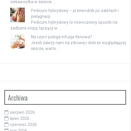
ciekawostka w świecie …
Pedicure hybrydowy – przewodnik po zaletach i
pielęgnacji
Pedicure hybrydowy to nowoczesny sposób na
zadbane stopy, łączący w …
Na czym polega infuzja tlenowa?
Jeżeli zależy nam na zdrowej i dobrze wyglądającej
skórze, warto …
Archiwa
sierpień 2026
lipiec 2026
czerwiec 2026
maj 2026