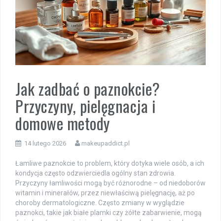
Jak zadbać o paznokcie?
Przyczyny, pielęgnacja i
domowe metody
14 lutego 2026
makeupaddict.pl
Łamliwe paznokcie to problem, który dotyka wiele osób, a ich
kondycja często odzwierciedla ogólny stan zdrowia.
Przyczyny łamliwości mogą być różnorodne – od niedoborów
witamin i minerałów, przez niewłaściwą pielęgnację, aż po
choroby dermatologiczne. Często zmiany w wyglądzie
paznokci, takie jak białe plamki czy żółte zabarwienie, mogą