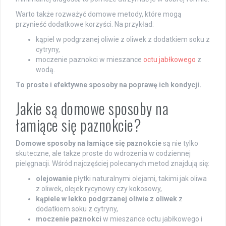
Warto także rozważyć domowe metody, które mogą
przynieść dodatkowe korzyści. Na przykład:
kąpiel w podgrzanej oliwie z oliwek z dodatkiem soku z
cytryny,
moczenie paznokci w mieszance
octu jabłkowego
z
wodą.
To proste i efektywne sposoby na poprawę ich kondycji.
Jakie są domowe sposoby na
łamiące się paznokcie?
Domowe sposoby na łamiące się paznokcie
są nie tylko
skuteczne, ale także proste do wdrożenia w codziennej
pielęgnacji. Wśród najczęściej polecanych metod znajdują się:
olejowanie
płytki naturalnymi olejami, takimi jak oliwa
z oliwek, olejek rycynowy czy kokosowy,
kąpiele w lekko podgrzanej oliwie z oliwek
z
dodatkiem soku z cytryny,
moczenie paznokci
w mieszance octu jabłkowego i