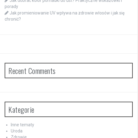
Jak dobrać kolor pomadki do ust? Praktyczne wskazówki i
porady
Jak promieniowanie UV wpływa na zdrowie włosów i jak się
chronić?
Recent Comments
Kategorie
Inne tematy
Uroda
Zdrowie