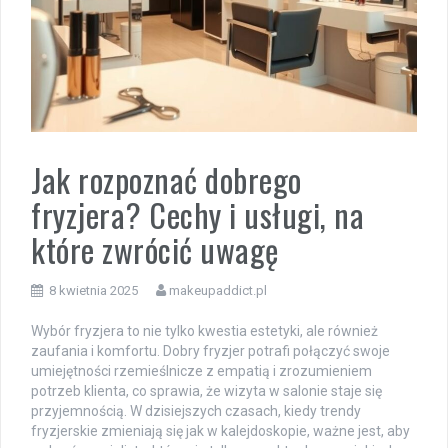
Jak rozpoznać dobrego
fryzjera? Cechy i usługi, na
które zwrócić uwagę
8 kwietnia 2025
makeupaddict.pl
Wybór fryzjera to nie tylko kwestia estetyki, ale również
zaufania i komfortu. Dobry fryzjer potrafi połączyć swoje
umiejętności rzemieślnicze z empatią i zrozumieniem
potrzeb klienta, co sprawia, że wizyta w salonie staje się
przyjemnością. W dzisiejszych czasach, kiedy trendy
fryzjerskie zmieniają się jak w kalejdoskopie, ważne jest, aby