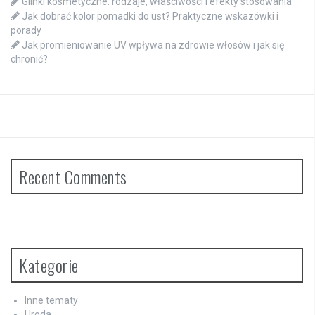
Glinki kosmetyczne: rodzaje, właściwości i efekty stosowania
Jak dobrać kolor pomadki do ust? Praktyczne wskazówki i
porady
Jak promieniowanie UV wpływa na zdrowie włosów i jak się
chronić?
Recent Comments
Kategorie
Inne tematy
Uroda