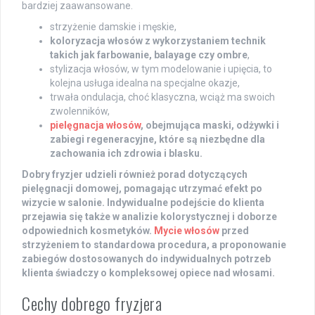
bardziej zaawansowane.
strzyżenie damskie i męskie,
koloryzacja włosów z wykorzystaniem technik
takich jak farbowanie, balayage czy ombre
,
stylizacja włosów, w tym modelowanie i upięcia, to
kolejna usługa idealna na specjalne okazje,
trwała ondulacja, choć klasyczna, wciąż ma swoich
zwolenników,
pielęgnacja włosów
, obejmująca maski, odżywki i
zabiegi regeneracyjne, które są niezbędne dla
zachowania ich zdrowia i blasku.
Dobry fryzjer udzieli również porad dotyczących
pielęgnacji domowej, pomagając utrzymać efekt po
wizycie w salonie. Indywidualne podejście do klienta
przejawia się także w analizie kolorystycznej i doborze
odpowiednich kosmetyków.
Mycie włosów
przed
strzyżeniem to standardowa procedura, a proponowanie
zabiegów dostosowanych do indywidualnych potrzeb
klienta świadczy o kompleksowej opiece nad włosami.
Cechy dobrego fryzjera