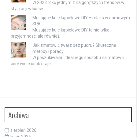
W 2023 roku jednym z najgorętszych trendów w
stylizacji włosów …
Musujące kule kąpielowe DIY – relaks w domowym
SPA
Musujące kule kąpielowe DIY to nie tylko
przyjemność, ale również …
Jak zmatowić twarz bez pudru? Skuteczne
metody i porady
W poszukiwaniu idealnego sposobu na matową
cerę wiele osób staje …
Archiwa
sierpień 2026
lipiec 2026