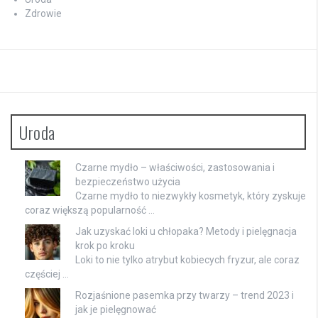
Zdrowie
Uroda
Czarne mydło – właściwości, zastosowania i
bezpieczeństwo użycia
Czarne mydło to niezwykły kosmetyk, który zyskuje
coraz większą popularność …
Jak uzyskać loki u chłopaka? Metody i pielęgnacja
krok po kroku
Loki to nie tylko atrybut kobiecych fryzur, ale coraz
częściej …
Rozjaśnione pasemka przy twarzy – trend 2023 i
jak je pielęgnować