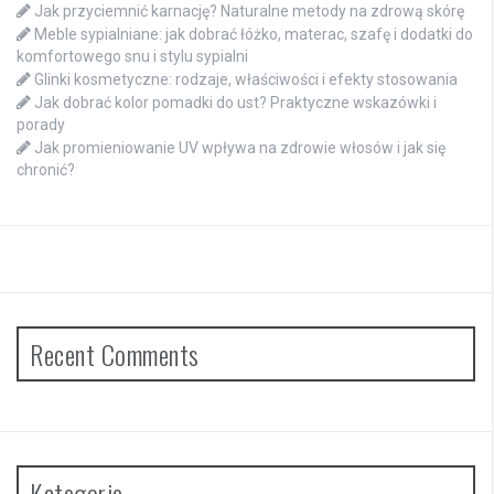
Jak przyciemnić karnację? Naturalne metody na zdrową skórę
Meble sypialniane: jak dobrać łóżko, materac, szafę i dodatki do
komfortowego snu i stylu sypialni
Glinki kosmetyczne: rodzaje, właściwości i efekty stosowania
Jak dobrać kolor pomadki do ust? Praktyczne wskazówki i
porady
Jak promieniowanie UV wpływa na zdrowie włosów i jak się
chronić?
Recent Comments
Kategorie