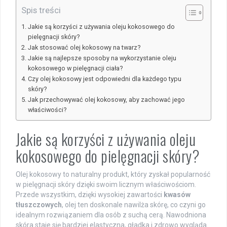
Spis treści
Jakie są korzyści z używania oleju kokosowego do
pielęgnacji skóry?
Jak stosować olej kokosowy na twarz?
Jakie są najlepsze sposoby na wykorzystanie oleju
kokosowego w pielęgnacji ciała?
Czy olej kokosowy jest odpowiedni dla każdego typu
skóry?
Jak przechowywać olej kokosowy, aby zachować jego
właściwości?
Jakie są korzyści z używania oleju
kokosowego do pielęgnacji skóry?
Olej kokosowy to naturalny produkt, który zyskał popularność
w pielęgnacji skóry dzięki swoim licznym właściwościom.
Przede wszystkim, dzięki wysokiej zawartości
kwasów
tłuszczowych
, olej ten doskonale nawilża skórę, co czyni go
idealnym rozwiązaniem dla osób z suchą cerą. Nawodniona
skóra staje się bardziej elastyczna, gładka i zdrowo wygląda.