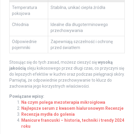
Temperatura
Stabilna, unikać ciepła źródła
pokojowa
Chłodnia
Idealne dla długoterminowego
przechowywania
Odpowiednie
Zapewniają szczelność i ochronę
pojemniki
przed światłem
Stosując się do tych zasad, możesz cieszyć się
wysoką
jakością
oleju kokosowego przez długi czas, co przyczyni się
do lepszych efektów w kuchni oraz podczas pielęgnacji skóry.
Pamiętaj, że odpowiednie przechowywanie to klucz do
zachowania jego korzystnych właściwości.
Powiązane wpisy:
Na czym polega mezoterapia mikroigłowa
Najlepsze serum z kwasem hialuronowym Recenzje
Recenzja mydła do golenia
Manicure francuski – historia, techniki i trendy 2024
roku