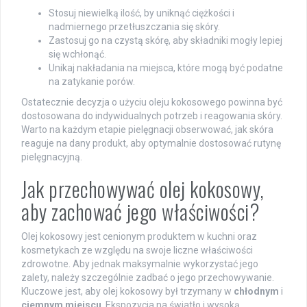
Stosuj niewielką ilość, by uniknąć ciężkości i
nadmiernego przetłuszczania się skóry.
Zastosuj go na czystą skórę, aby składniki mogły lepiej
się wchłonąć.
Unikaj nakładania na miejsca, które mogą być podatne
na zatykanie porów.
Ostatecznie decyzja o użyciu oleju kokosowego powinna być
dostosowana do indywidualnych potrzeb i reagowania skóry.
Warto na każdym etapie pielęgnacji obserwować, jak skóra
reaguje na dany produkt, aby optymalnie dostosować rutynę
pielęgnacyjną.
Jak przechowywać olej kokosowy,
aby zachować jego właściwości?
Olej kokosowy jest cenionym produktem w kuchni oraz
kosmetykach ze względu na swoje liczne właściwości
zdrowotne. Aby jednak maksymalnie wykorzystać jego
zalety, należy szczególnie zadbać o jego przechowywanie.
Kluczowe jest, aby olej kokosowy był trzymany w
chłodnym
i
ciemnym miejscu
. Ekspozycja na światło i wysoką