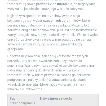
temperaturę może prowadzić do
utleniania
, co negatywnie
wpływa na jakość oleju oraz jego wartości odżywcze.
Najlepszym sposobem na przechowywanie oleju
kokosowego jest wybór
szczelnych pojemników
, które
ograniczają dostęp powietrza oraz wilgoci. Może to być
zarówno oryginalne opakowanie, jeśli jest ono hermetycznie
zamykane, jak i nowe, czyste słoiki czy butelki. Warto również
unikać przechowywania oleju w miejscach, gdzie panują
zmienne temperatury, np. w pobliżu piekarnika czy
grzejników.
Podczas użytkowania, zaleca się korzystać z czystych
narzędzi, aby nie wprowadzać zanieczyszczeń do
pojemnika. Warto również zauważyć, że olej kokosowy ma
naturalną tendencję do stwardnienia w niższych
temperaturach. W takim przypadku można go delikatnie
podgrzać, ale należy unikać wystawiania na działanie
wysokich temperatur, które mogą wpłynąć na smak i
właściwości zdrowotne.
Typ
Najważniejsze cechy
przechowywania