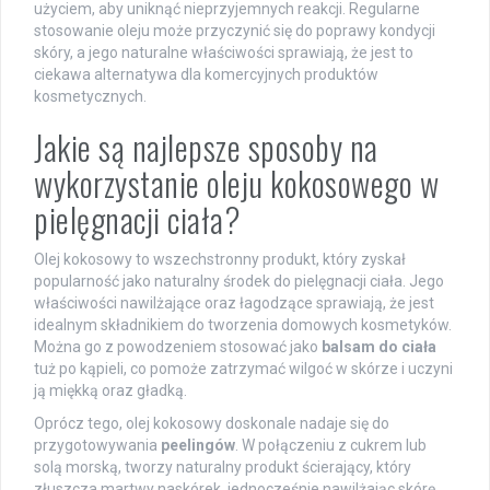
użyciem, aby uniknąć nieprzyjemnych reakcji. Regularne
stosowanie oleju może przyczynić się do poprawy kondycji
skóry, a jego naturalne właściwości sprawiają, że jest to
ciekawa alternatywa dla komercyjnych produktów
kosmetycznych.
Jakie są najlepsze sposoby na
wykorzystanie oleju kokosowego w
pielęgnacji ciała?
Olej kokosowy to wszechstronny produkt, który zyskał
popularność jako naturalny środek do pielęgnacji ciała. Jego
właściwości nawilżające oraz łagodzące sprawiają, że jest
idealnym składnikiem do tworzenia domowych kosmetyków.
Można go z powodzeniem stosować jako
balsam do ciała
tuż po kąpieli, co pomoże zatrzymać wilgoć w skórze i uczyni
ją miękką oraz gładką.
Oprócz tego, olej kokosowy doskonale nadaje się do
przygotowywania
peelingów
. W połączeniu z cukrem lub
solą morską, tworzy naturalny produkt ścierający, który
złuszcza martwy naskórek, jednocześnie nawilżając skórę.