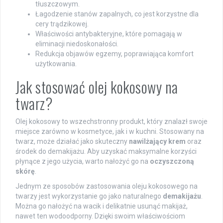
tłuszczowym.
Łagodzenie stanów zapalnych, co jest korzystne dla
cery trądzikowej.
Właściwości antybakteryjne, które pomagają w
eliminacji niedoskonałości.
Redukcja objawów egzemy, poprawiająca komfort
użytkowania.
Jak stosować olej kokosowy na
twarz?
Olej kokosowy to wszechstronny produkt, który znalazł swoje
miejsce zarówno w kosmetyce, jak i w kuchni. Stosowany na
twarz, może działać jako skuteczny
nawilżający krem
oraz
środek do demakijażu. Aby uzyskać maksymalne korzyści
płynące z jego użycia, warto nałożyć go na
oczyszczoną
skórę
.
Jednym ze sposobów zastosowania oleju kokosowego na
twarzy jest wykorzystanie go jako naturalnego
demakijażu
.
Można go nałożyć na wacik i delikatnie usunąć makijaż,
nawet ten wodoodporny. Dzięki swoim właściwościom