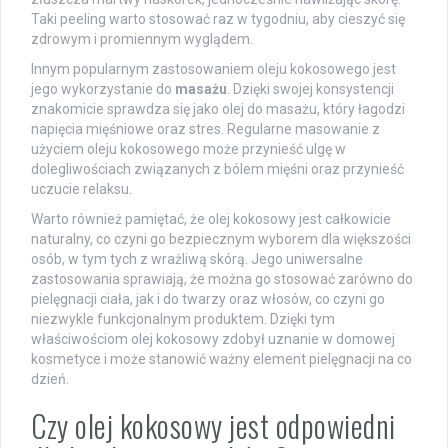
Taki peeling warto stosować raz w tygodniu, aby cieszyć się
zdrowym i promiennym wyglądem.
Innym popularnym zastosowaniem oleju kokosowego jest
jego wykorzystanie do
masażu
. Dzięki swojej konsystencji
znakomicie sprawdza się jako olej do masażu, który łagodzi
napięcia mięśniowe oraz stres. Regularne masowanie z
użyciem oleju kokosowego może przynieść ulgę w
dolegliwościach związanych z bólem mięśni oraz przynieść
uczucie relaksu.
Warto również pamiętać, że olej kokosowy jest całkowicie
naturalny, co czyni go bezpiecznym wyborem dla większości
osób, w tym tych z wrażliwą skórą. Jego uniwersalne
zastosowania sprawiają, że można go stosować zarówno do
pielęgnacji ciała, jak i do twarzy oraz włosów, co czyni go
niezwykle funkcjonalnym produktem. Dzięki tym
właściwościom olej kokosowy zdobył uznanie w domowej
kosmetyce i może stanowić ważny element pielęgnacji na co
dzień.
Czy olej kokosowy jest odpowiedni