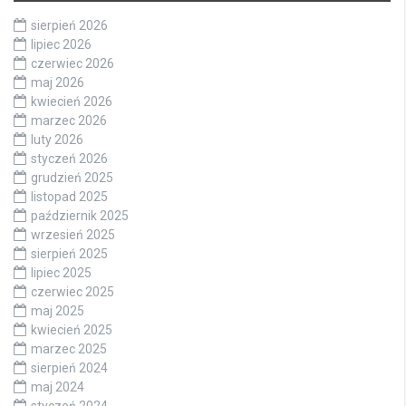
sierpień 2026
lipiec 2026
czerwiec 2026
maj 2026
kwiecień 2026
marzec 2026
luty 2026
styczeń 2026
grudzień 2025
listopad 2025
październik 2025
wrzesień 2025
sierpień 2025
lipiec 2025
czerwiec 2025
maj 2025
kwiecień 2025
marzec 2025
sierpień 2024
maj 2024
styczeń 2024