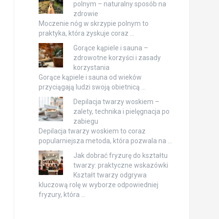
polnym – naturalny sposób na
zdrowie
Moczenie nóg w skrzypie polnym to
praktyka, która zyskuje coraz …
Gorące kąpiele i sauna –
zdrowotne korzyści i zasady
korzystania
Gorące kąpiele i sauna od wieków
przyciągają ludzi swoją obietnicą …
Depilacja twarzy woskiem –
zalety, technika i pielęgnacja po
zabiegu
Depilacja twarzy woskiem to coraz
popularniejsza metoda, która pozwala na …
Jak dobrać fryzurę do kształtu
twarzy: praktyczne wskazówki
Kształt twarzy odgrywa
kluczową rolę w wyborze odpowiedniej
fryzury, która …