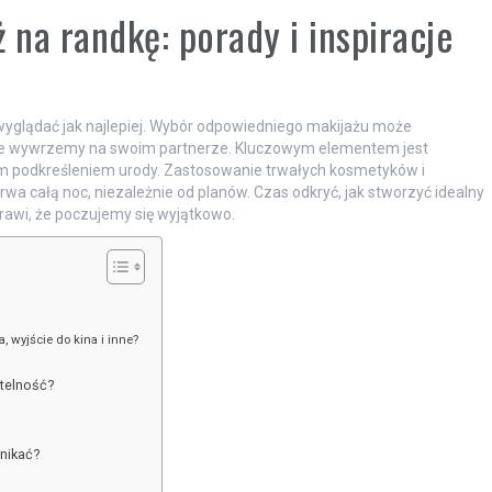
 na randkę: porady i inspiracje
yglądać jak najlepiej. Wybór odpowiedniego makijażu może
kie wywrzemy na swoim partnerze. Kluczowym elementem jest
ym podkreśleniem urody. Zastosowanie trwałych kosmetyków i
wa całą noc, niezależnie od planów. Czas odkryć, jak stworzyć idealny
prawi, że poczujemy się wyjątkowo.
, wyjście do kina i inne?
btelność?
unikać?