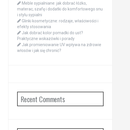
Meble sypialniane: jak dobrać łóżko,
materac, szafę i dodatki do komfortowego snu
i stylu sypialni
Glinki kosmetyczne: rodzaje, właściwości i
efekty stosowania
Jak dobrać kolor pomadki do ust?
Praktyczne wskazówki i porady
Jak promieniowanie UV wpływa na zdrowie
włosów i jak się chronić?
Recent Comments