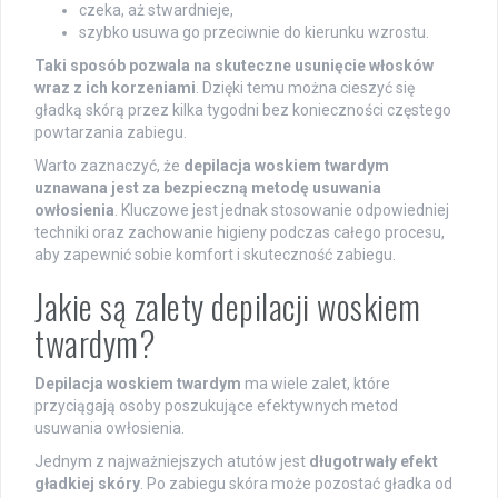
czeka, aż stwardnieje,
szybko usuwa go przeciwnie do kierunku wzrostu.
Taki sposób pozwala na skuteczne usunięcie włosków
wraz z ich korzeniami
. Dzięki temu można cieszyć się
gładką skórą przez kilka tygodni bez konieczności częstego
powtarzania zabiegu.
Warto zaznaczyć, że
depilacja woskiem twardym
uznawana jest za bezpieczną metodę usuwania
owłosienia
. Kluczowe jest jednak stosowanie odpowiedniej
techniki oraz zachowanie higieny podczas całego procesu,
aby zapewnić sobie komfort i skuteczność zabiegu.
Jakie są zalety depilacji woskiem
twardym?
Depilacja woskiem twardym
ma wiele zalet, które
przyciągają osoby poszukujące efektywnych metod
usuwania owłosienia.
Jednym z najważniejszych atutów jest
długotrwały efekt
gładkiej skóry
. Po zabiegu skóra może pozostać gładka od