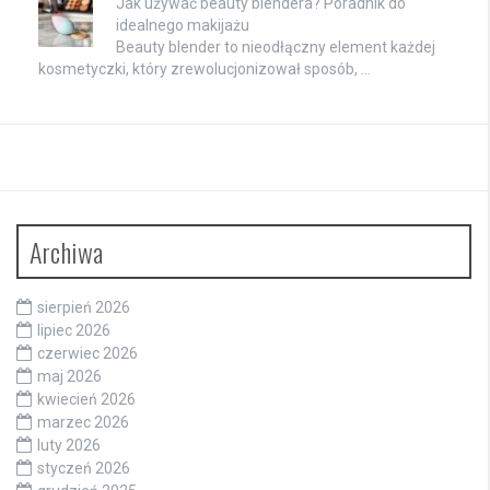
Jak używać beauty blendera? Poradnik do
idealnego makijażu
Beauty blender to nieodłączny element każdej
kosmetyczki, który zrewolucjonizował sposób, …
Archiwa
sierpień 2026
lipiec 2026
czerwiec 2026
maj 2026
kwiecień 2026
marzec 2026
luty 2026
styczeń 2026