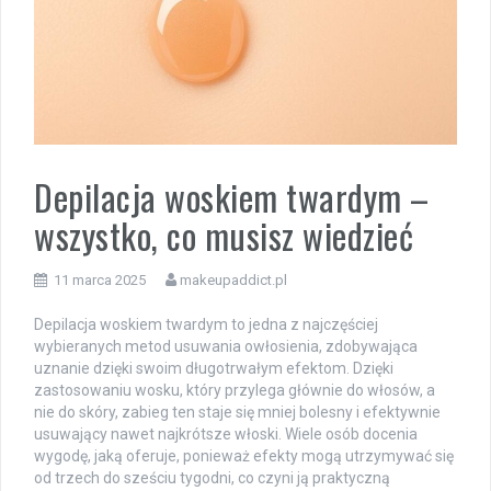
Depilacja woskiem twardym –
wszystko, co musisz wiedzieć
11 marca 2025
makeupaddict.pl
Depilacja woskiem twardym to jedna z najczęściej
wybieranych metod usuwania owłosienia, zdobywająca
uznanie dzięki swoim długotrwałym efektom. Dzięki
zastosowaniu wosku, który przylega głównie do włosów, a
nie do skóry, zabieg ten staje się mniej bolesny i efektywnie
usuwający nawet najkrótsze włoski. Wiele osób docenia
wygodę, jaką oferuje, ponieważ efekty mogą utrzymywać się
od trzech do sześciu tygodni, co czyni ją praktyczną