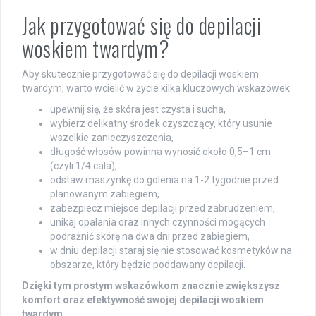
Jak przygotować się do depilacji
woskiem twardym?
Aby skutecznie przygotować się do depilacji woskiem
twardym, warto wcielić w życie kilka kluczowych wskazówek:
upewnij się, że skóra jest czysta i sucha,
wybierz delikatny środek czyszczący, który usunie
wszelkie zanieczyszczenia,
długość włosów powinna wynosić około 0,5–1 cm
(czyli 1/4 cala),
odstaw maszynkę do golenia na 1-2 tygodnie przed
planowanym zabiegiem,
zabezpiecz miejsce depilacji przed zabrudzeniem,
unikaj opalania oraz innych czynności mogących
podrażnić skórę na dwa dni przed zabiegiem,
w dniu depilacji staraj się nie stosować kosmetyków na
obszarze, który będzie poddawany depilacji.
Dzięki tym prostym wskazówkom znacznie zwiększysz
komfort oraz efektywność swojej depilacji woskiem
twardym.