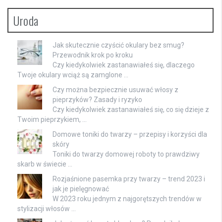
Uroda
Jak skutecznie czyścić okulary bez smug?
Przewodnik krok po kroku
Czy kiedykolwiek zastanawiałeś się, dlaczego
Twoje okulary wciąż są zamglone …
Czy można bezpiecznie usuwać włosy z
pieprzyków? Zasady i ryzyko
Czy kiedykolwiek zastanawiałeś się, co się dzieje z
Twoim pieprzykiem, …
Domowe toniki do twarzy – przepisy i korzyści dla
skóry
Toniki do twarzy domowej roboty to prawdziwy
skarb w świecie …
Rozjaśnione pasemka przy twarzy – trend 2023 i
jak je pielęgnować
W 2023 roku jednym z najgorętszych trendów w
stylizacji włosów …