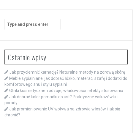
Search
for:
Ostatnie wpisy
Jak przyciemnić karnację? Naturalne metody na zdrową skórę
Meble sypialniane: jak dobrać łóżko, materac, szafę i dodatki do
komfortowego snu i stylu sypialni
Glinki kosmetyczne: rodzaje, właściwości i efekty stosowania
Jak dobrać kolor pomadki do ust? Praktyczne wskazówki i
porady
Jak promieniowanie UV wpływa na zdrowie włosów i jak się
chronić?