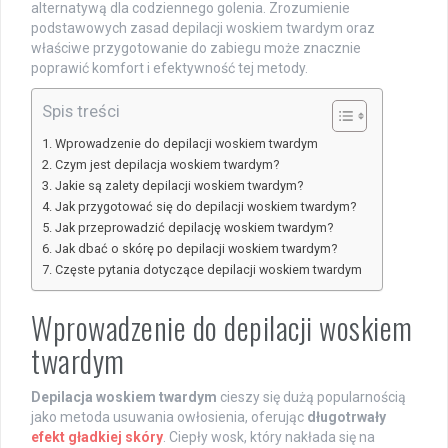
alternatywą dla codziennego golenia. Zrozumienie
podstawowych zasad depilacji woskiem twardym oraz
właściwe przygotowanie do zabiegu może znacznie
poprawić komfort i efektywność tej metody.
Spis treści
Wprowadzenie do depilacji woskiem twardym
Czym jest depilacja woskiem twardym?
Jakie są zalety depilacji woskiem twardym?
Jak przygotować się do depilacji woskiem twardym?
Jak przeprowadzić depilację woskiem twardym?
Jak dbać o skórę po depilacji woskiem twardym?
Częste pytania dotyczące depilacji woskiem twardym
Wprowadzenie do depilacji woskiem
twardym
Depilacja woskiem twardym
cieszy się dużą popularnością
jako metoda usuwania owłosienia, oferując
długotrwały
efekt gładkiej skóry
. Ciepły wosk, który nakłada się na