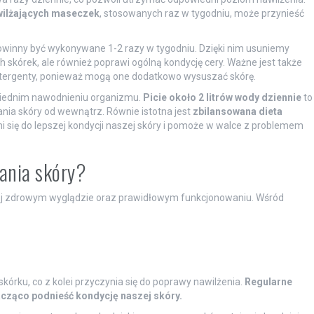
ilżających maseczek
, stosowanych raz w tygodniu, może przynieść
owinny być wykonywane 1-2 razy w tygodniu. Dzięki nim usuniemy
 skórek, ale również poprawi ogólną kondycję cery. Ważne jest także
detergenty, ponieważ mogą one dodatkowo wysuszać skórę.
wiednim nawodnieniu organizmu.
Picie około 2 litrów wody dziennie
to
nia skóry od wewnątrz. Równie istotna jest
zbilansowana dieta
i się do lepszej kondycji naszej skóry i pomoże w walce z problemem
żania skóry?
ej zdrowym wyglądzie oraz prawidłowym funkcjonowaniu. Wśród
rku, co z kolei przyczynia się do poprawy nawilżenia.
Regularne
cząco podnieść kondycję naszej skóry.