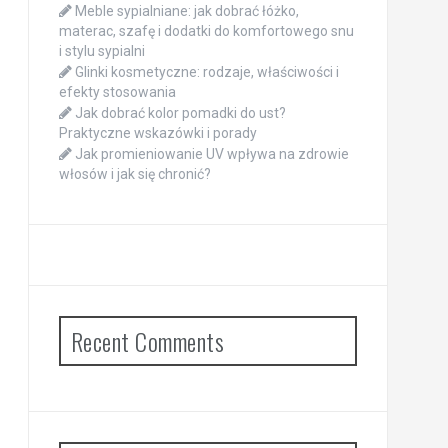
Meble sypialniane: jak dobrać łóżko,
materac, szafę i dodatki do komfortowego snu
i stylu sypialni
Glinki kosmetyczne: rodzaje, właściwości i
efekty stosowania
Jak dobrać kolor pomadki do ust?
Praktyczne wskazówki i porady
Jak promieniowanie UV wpływa na zdrowie
włosów i jak się chronić?
Recent Comments