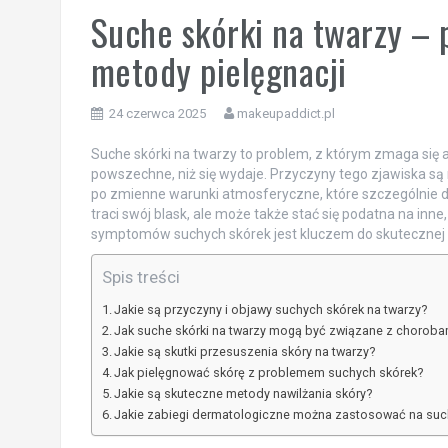
Suche skórki na twarzy – 
metody pielęgnacji
24 czerwca 2025
makeupaddict.pl
Suche skórki na twarzy to problem, z którym zmaga się 
powszechne, niż się wydaje. Przyczyny tego zjawiska są
po zmienne warunki atmosferyczne, które szczególnie da
traci swój blask, ale może także stać się podatna na in
symptomów suchych skórek jest kluczem do skutecznej pi
Spis treści
Jakie są przyczyny i objawy suchych skórek na twarzy?
Jak suche skórki na twarzy mogą być związane z chorob
Jakie są skutki przesuszenia skóry na twarzy?
Jak pielęgnować skórę z problemem suchych skórek?
Jakie są skuteczne metody nawilżania skóry?
Jakie zabiegi dermatologiczne można zastosować na suc