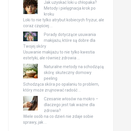
Jak uzyskać loki u chłopaka?
Metody i pielęgnacja krok po
kroku
Loki to nie tylko atrybut kobiecych fryzur, ale
coraz częściej …
Porady dotyczące usuwania
makijażu, które są dobre dla
Twojej skóry
Usuwanie makijażu to nie tylko kwestia
estetyki, ale również zdrowia …
Naturalne metody na schodzącą
skórę: skuteczny domowy
peeling
Schodząca skóra po opalaniu to problem,
który może zrujnować radość …
Czesanie włosów na mokro –
dlaczego jest tak ważne dla
zdrowia?
Wiele osób na co dzień nie zdaje sobie
sprawy, jak …