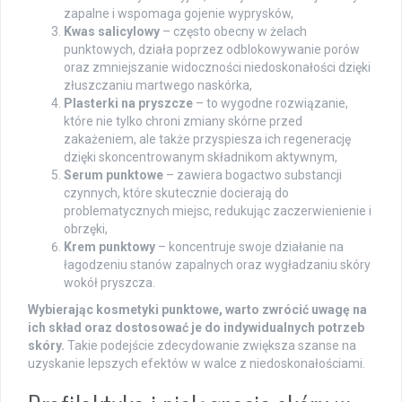
zapalne i wspomaga gojenie wyprysków,
Kwas salicylowy
– często obecny w żelach
punktowych, działa poprzez odblokowywanie porów
oraz zmniejszanie widoczności niedoskonałości dzięki
złuszczaniu martwego naskórka,
Plasterki na pryszcze
– to wygodne rozwiązanie,
które nie tylko chroni zmiany skórne przed
zakażeniem, ale także przyspiesza ich regenerację
dzięki skoncentrowanym składnikom aktywnym,
Serum punktowe
– zawiera bogactwo substancji
czynnych, które skutecznie docierają do
problematycznych miejsc, redukując zaczerwienienie i
obrzęki,
Krem punktowy
– koncentruje swoje działanie na
łagodzeniu stanów zapalnych oraz wygładzaniu skóry
wokół pryszcza.
Wybierając kosmetyki punktowe, warto zwrócić uwagę na
ich skład oraz dostosować je do indywidualnych potrzeb
skóry.
Takie podejście zdecydowanie zwiększa szanse na
uzyskanie lepszych efektów w walce z niedoskonałościami.