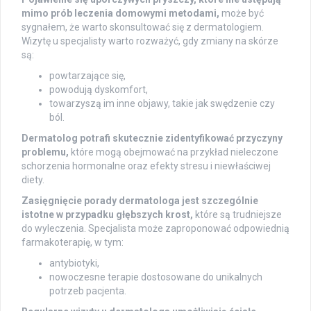
mimo prób leczenia domowymi metodami,
może być
sygnałem, że warto skonsultować się z dermatologiem.
Wizytę u specjalisty warto rozważyć, gdy zmiany na skórze
są:
powtarzające się,
powodują dyskomfort,
towarzyszą im inne objawy, takie jak swędzenie czy
ból.
Dermatolog potrafi skutecznie zidentyfikować przyczyny
problemu,
które mogą obejmować na przykład nieleczone
schorzenia hormonalne oraz efekty stresu i niewłaściwej
diety.
Zasięgnięcie porady dermatologa jest szczególnie
istotne w przypadku głębszych krost,
które są trudniejsze
do wyleczenia. Specjalista może zaproponować odpowiednią
farmakoterapię, w tym:
antybiotyki,
nowoczesne terapie dostosowane do unikalnych
potrzeb pacjenta.