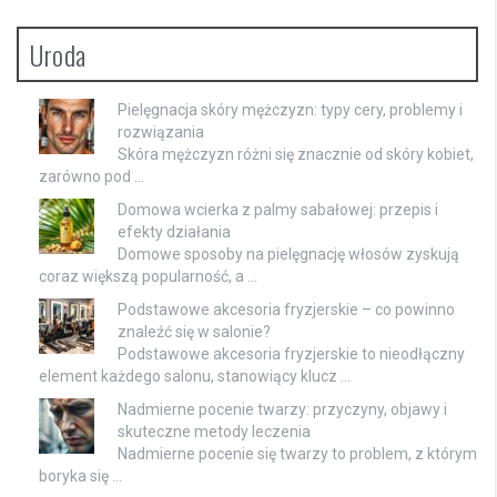
Uroda
Pielęgnacja skóry mężczyzn: typy cery, problemy i
rozwiązania
Skóra mężczyzn różni się znacznie od skóry kobiet,
zarówno pod …
Domowa wcierka z palmy sabałowej: przepis i
efekty działania
Domowe sposoby na pielęgnację włosów zyskują
coraz większą popularność, a …
Podstawowe akcesoria fryzjerskie – co powinno
znaleźć się w salonie?
Podstawowe akcesoria fryzjerskie to nieodłączny
element każdego salonu, stanowiący klucz …
Nadmierne pocenie twarzy: przyczyny, objawy i
skuteczne metody leczenia
Nadmierne pocenie się twarzy to problem, z którym
boryka się …