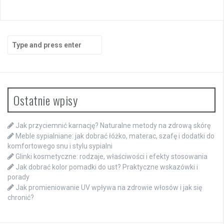
Search
for:
Ostatnie wpisy
Jak przyciemnić karnację? Naturalne metody na zdrową skórę
Meble sypialniane: jak dobrać łóżko, materac, szafę i dodatki do
komfortowego snu i stylu sypialni
Glinki kosmetyczne: rodzaje, właściwości i efekty stosowania
Jak dobrać kolor pomadki do ust? Praktyczne wskazówki i
porady
Jak promieniowanie UV wpływa na zdrowie włosów i jak się
chronić?