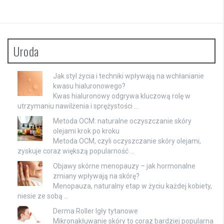
Uroda
Jak styl życia i techniki wpływają na wchłanianie
kwasu hialuronowego?
Kwas hialuronowy odgrywa kluczową rolę w
utrzymaniu nawilżenia i sprężystości …
Metoda OCM: naturalne oczyszczanie skóry
olejami krok po kroku
Metoda OCM, czyli oczyszczanie skóry olejami,
zyskuje coraz większą popularność …
Objawy skórne menopauzy – jak hormonalne
zmiany wpływają na skórę?
Menopauza, naturalny etap w życiu każdej kobiety,
niesie ze sobą …
Derma Roller Igły tytanowe
Mikronakłuwanie skóry to coraz bardziej popularna