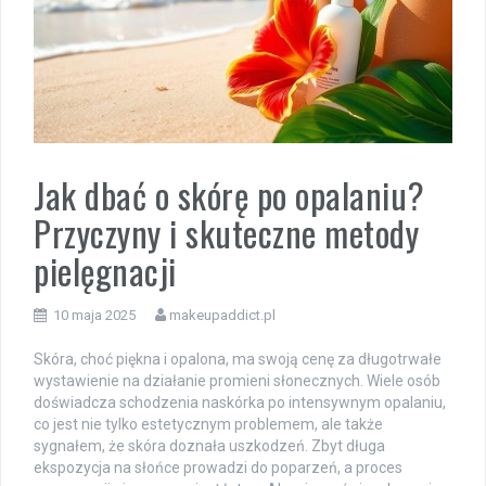
Jak dbać o skórę po opalaniu?
Przyczyny i skuteczne metody
pielęgnacji
10 maja 2025
makeupaddict.pl
Skóra, choć piękna i opalona, ma swoją cenę za długotrwałe
wystawienie na działanie promieni słonecznych. Wiele osób
doświadcza schodzenia naskórka po intensywnym opalaniu,
co jest nie tylko estetycznym problemem, ale także
sygnałem, że skóra doznała uszkodzeń. Zbyt długa
ekspozycja na słońce prowadzi do poparzeń, a proces