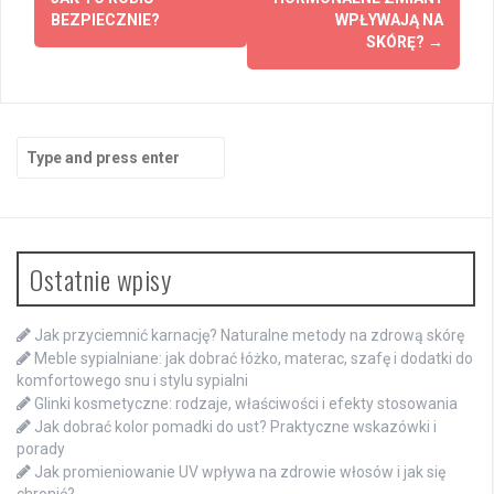
BEZPIECZNIE?
WPŁYWAJĄ NA
SKÓRĘ?
→
Search
for:
Ostatnie wpisy
Jak przyciemnić karnację? Naturalne metody na zdrową skórę
Meble sypialniane: jak dobrać łóżko, materac, szafę i dodatki do
komfortowego snu i stylu sypialni
Glinki kosmetyczne: rodzaje, właściwości i efekty stosowania
Jak dobrać kolor pomadki do ust? Praktyczne wskazówki i
porady
Jak promieniowanie UV wpływa na zdrowie włosów i jak się