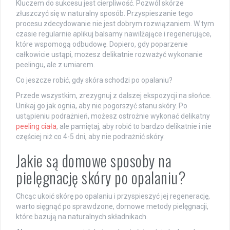
Kluczem do sukcesu jest cierpliwość. Pozwól skórze
złuszczyć się w naturalny sposób. Przyspieszanie tego
procesu zdecydowanie nie jest dobrym rozwiązaniem. W tym
czasie regularnie aplikuj balsamy nawilżające i regenerujące,
które wspomogą odbudowę. Dopiero, gdy poparzenie
całkowicie ustąpi, możesz delikatnie rozważyć wykonanie
peelingu, ale z umiarem.
Co jeszcze robić, gdy skóra schodzi po opalaniu?
Przede wszystkim, zrezygnuj z dalszej ekspozycji na słońce.
Unikaj go jak ognia, aby nie pogorszyć stanu skóry. Po
ustąpieniu podrażnień, możesz ostrożnie wykonać delikatny
peeling ciała
, ale pamiętaj, aby robić to bardzo delikatnie i nie
częściej niż co 4-5 dni, aby nie podrażnić skóry.
Jakie są domowe sposoby na
pielęgnację skóry po opalaniu?
Chcąc ukoić skórę po opalaniu i przyspieszyć jej regenerację,
warto sięgnąć po sprawdzone, domowe metody pielęgnacji,
które bazują na naturalnych składnikach.