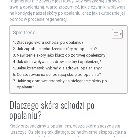
regeneracji nie zawsze jest łatwy. Aby cieszyć się zdrową i
trwałą opalenizną, warto zrozumieć, jakie czynniki wpływają
na kondycję naszej skóry po opalaniu, oraz jak skutecznie jej
pomóc w procesie regeneracji.
Spis treści
Dlaczego skóra schodzi po opalaniu?
Jak zapobiec schodzeniu skóry po opalaniu?
Nawilżenie skóry jako klucz do zdrowej opalenizny
Jak dieta wpływa na zdrowie skóry i opaleniznę?
Jakie kosmetyki wybrać dla zdrowej opalenizny?
Co stosować na schodzącą skórę po opalaniu?
Jakie są domowe sposoby na pielęgnację skóry po
opalaniu?
Dlaczego skóra schodzi po
opalaniu?
Kiedy przesadzimy z opalaniem, nasza skóra zaczyna się
łuszczyć. Dzieje się tak dlatego, że nadmierna ekspozycja na