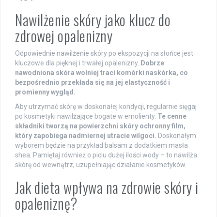
Nawilżenie skóry jako klucz do
zdrowej opalenizny
Odpowiednie nawilżenie skóry po ekspozycji na słońce jest
kluczowe dla pięknej i trwałej opalenizny.
Dobrze
nawodniona skóra wolniej traci komórki naskórka, co
bezpośrednio przekłada się na jej elastyczność i
promienny wygląd.
Aby utrzymać skórę w doskonałej kondycji, regularnie sięgaj
po kosmetyki nawilżające bogate w emolienty.
Te cenne
składniki tworzą na powierzchni skóry ochronny film,
który zapobiega nadmiernej utracie wilgoci.
Doskonałym
wyborem będzie na przykład balsam z dodatkiem masła
shea. Pamiętaj również o piciu dużej ilości wody – to nawilża
skórę od wewnątrz, uzupełniając działanie kosmetyków.
Jak dieta wpływa na zdrowie skóry i
opaleniznę?