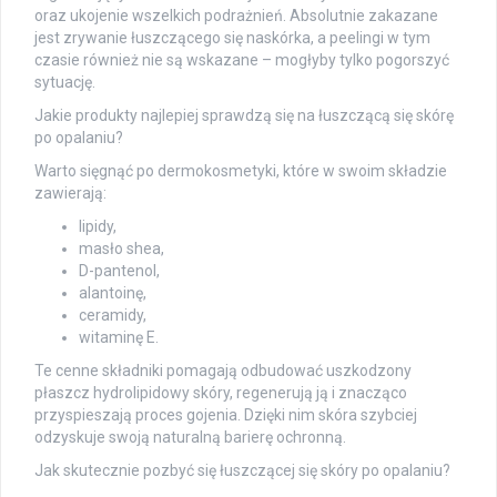
oraz ukojenie wszelkich podrażnień. Absolutnie zakazane
jest zrywanie łuszczącego się naskórka, a peelingi w tym
czasie również nie są wskazane – mogłyby tylko pogorszyć
sytuację.
Jakie produkty najlepiej sprawdzą się na łuszczącą się skórę
po opalaniu?
Warto sięgnąć po dermokosmetyki, które w swoim składzie
zawierają:
lipidy,
masło shea,
D-pantenol,
alantoinę,
ceramidy,
witaminę E.
Te cenne składniki pomagają odbudować uszkodzony
płaszcz hydrolipidowy skóry, regenerują ją i znacząco
przyspieszają proces gojenia. Dzięki nim skóra szybciej
odzyskuje swoją naturalną barierę ochronną.
Jak skutecznie pozbyć się łuszczącej się skóry po opalaniu?