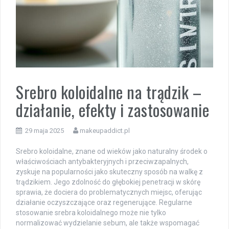
Srebro koloidalne na trądzik –
działanie, efekty i zastosowanie
29 maja 2025
makeupaddict.pl
Srebro koloidalne, znane od wieków jako naturalny środek o
właściwościach antybakteryjnych i przeciwzapalnych,
zyskuje na popularności jako skuteczny sposób na walkę z
trądzikiem. Jego zdolność do głębokiej penetracji w skórę
sprawia, że dociera do problematycznych miejsc, oferując
działanie oczyszczające oraz regenerujące. Regularne
stosowanie srebra koloidalnego może nie tylko
normalizować wydzielanie sebum, ale także wspomagać