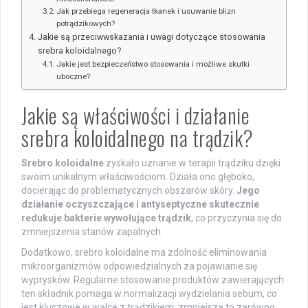
Jak przebiega regeneracja tkanek i usuwanie blizn
potrądzikowych?
Jakie są przeciwwskazania i uwagi dotyczące stosowania
srebra koloidalnego?
Jakie jest bezpieczeństwo stosowania i możliwe skutki
uboczne?
Jakie są właściwości i działanie
srebra koloidalnego na trądzik?
Srebro koloidalne
zyskało uznanie w terapii trądziku dzięki
swoim unikalnym właściwościom. Działa ono głęboko,
docierając do problematycznych obszarów skóry.
Jego
działanie oczyszczające i antyseptyczne skutecznie
redukuje bakterie wywołujące trądzik
, co przyczynia się do
zmniejszenia stanów zapalnych.
Dodatkowo, srebro koloidalne ma zdolność eliminowania
mikroorganizmów odpowiedzialnych za pojawianie się
wyprysków. Regularne stosowanie produktów zawierających
ten składnik pomaga w normalizacji wydzielania sebum, co
jest kluczowe w walce z trądzikiem; zmniejsza to zarówno