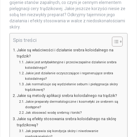
gojenie stanów zapalnych, co czyni je cennym elementem
pielęgnacji cery trądzikowej. Jakie jeszcze korzyści niesie ze
sobą ten niezwykły preparat? Odkryjmy tajemnice jego
działania i efekty stosowania w walce z niedoskonałościami
skóry.
Spis treści
Jakie są właściwości i działanie srebra koloidalnego na
trądzik?
Jakie jest antybakteryjne i przeciwzapalne działanie srebra
koloidalnego?
Jakie jest działanie oczyszczające i regenerujące srebra
koloidalnego?
Jak normalizuje się wydzielanie sebum i pielęgnacja skóry
trądzikowej?
Jakie są metody aplikacji srebra koloidalnego na trądzik?
Jakie preparaty dermatologiczne i kosmetyki ze srebrem są
dostępne?
Jak stosować wodę srebrną i toniki?
Jakie są efekty stosowania srebra koloidalnego na skórę
trądzikową?
Jak poprawia się kondycja skóry i niwelowanie
niedoskonałości?