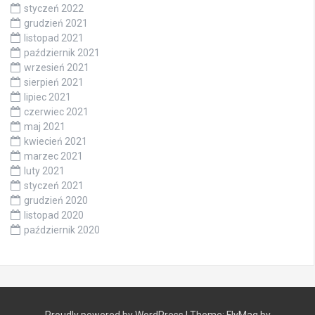
styczeń 2022
grudzień 2021
listopad 2021
październik 2021
wrzesień 2021
sierpień 2021
lipiec 2021
czerwiec 2021
maj 2021
kwiecień 2021
marzec 2021
luty 2021
styczeń 2021
grudzień 2020
listopad 2020
październik 2020