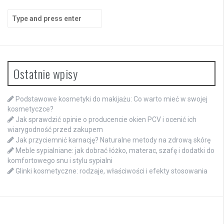
Search
for:
Ostatnie wpisy
Podstawowe kosmetyki do makijażu: Co warto mieć w swojej
kosmetyczce?
Jak sprawdzić opinie o producencie okien PCV i ocenić ich
wiarygodność przed zakupem
Jak przyciemnić karnację? Naturalne metody na zdrową skórę
Meble sypialniane: jak dobrać łóżko, materac, szafę i dodatki do
komfortowego snu i stylu sypialni
Glinki kosmetyczne: rodzaje, właściwości i efekty stosowania