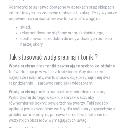
Kosmetyki te są łatwo dostępne w aptekach oraz sklepach
internetowych, co znacznie ułatwia ich zakup. Przy wyborze
odpowiednich preparatów warto zwrócić uwagę na:
skład,
rekomendowane stężenie srebra koloidalnego,
dostosowanie produktu do indywidualnych potrzeb
naszej skóry.
Jak stosować wodę srebrną i toniki?
Woda srebrna
oraz
toniki zawierające srebro koloidalne
to świetne opcje w walce z trądzikiem. Aby dostrzec
najlepsze rezultaty, warto stosować je przynajmniej dwa
razy dziennie – zarówno rano, jak i wieczorem.
Wodę srebrną
można nanosić bezpośrednio na skórę.
Wykorzystaj do tego wacik lub spryskiwacz, aby
równomiernie pokryć powierzchnię twarzy. Taki sposób
aplikacji jest szczególnie ważny dla osób borykających się z
problemami skórnymi, ponieważ umożliwia dotarcie do
wszystkich obszarów wymagających uwagi.