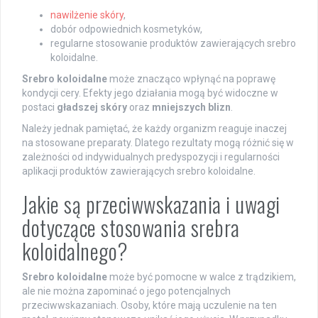
nawilżenie skóry
,
dobór odpowiednich kosmetyków,
regularne stosowanie produktów zawierających srebro
koloidalne.
Srebro koloidalne
może znacząco wpłynąć na poprawę
kondycji cery. Efekty jego działania mogą być widoczne w
postaci
gładszej skóry
oraz
mniejszych blizn
.
Należy jednak pamiętać, że każdy organizm reaguje inaczej
na stosowane preparaty. Dlatego rezultaty mogą różnić się w
zależności od indywidualnych predyspozycji i regularności
aplikacji produktów zawierających srebro koloidalne.
Jakie są przeciwwskazania i uwagi
dotyczące stosowania srebra
koloidalnego?
Srebro koloidalne
może być pomocne w walce z trądzikiem,
ale nie można zapominać o jego potencjalnych
przeciwwskazaniach. Osoby, które mają uczulenie na ten