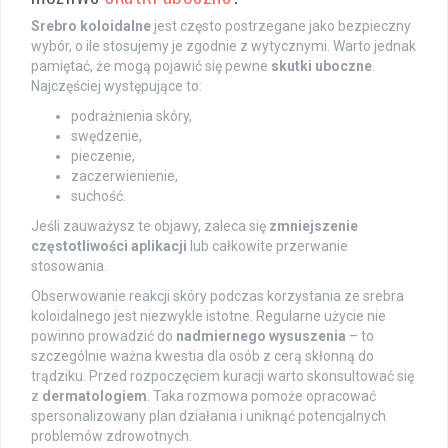
Srebro koloidalne
jest często postrzegane jako bezpieczny
wybór, o ile stosujemy je zgodnie z wytycznymi. Warto jednak
pamiętać, że mogą pojawić się pewne
skutki uboczne
.
Najczęściej występujące to:
podrażnienia skóry,
swędzenie,
pieczenie,
zaczerwienienie,
suchość.
Jeśli zauważysz te objawy, zaleca się
zmniejszenie
częstotliwości aplikacji
lub całkowite przerwanie
stosowania.
Obserwowanie reakcji skóry podczas korzystania ze srebra
koloidalnego jest niezwykle istotne. Regularne użycie nie
powinno prowadzić do
nadmiernego wysuszenia
– to
szczególnie ważna kwestia dla osób z cerą skłonną do
trądziku. Przed rozpoczęciem kuracji warto skonsultować się
z
dermatologiem
. Taka rozmowa pomoże opracować
spersonalizowany plan działania i uniknąć potencjalnych
problemów zdrowotnych.