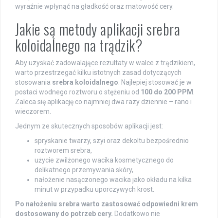
wyraźnie wpłynąć na gładkość oraz matowość cery.
Jakie są metody aplikacji srebra
koloidalnego na trądzik?
Aby uzyskać zadowalające rezultaty w walce z trądzikiem,
warto przestrzegać kilku istotnych zasad dotyczących
stosowania
srebra koloidalnego
. Najlepiej stosować je w
postaci wodnego roztworu o stężeniu od
100 do 200 PPM
.
Zaleca się aplikację co najmniej dwa razy dziennie – rano i
wieczorem.
Jednym ze skutecznych sposobów aplikacji jest:
spryskanie twarzy, szyi oraz dekoltu bezpośrednio
roztworem srebra,
użycie zwilżonego wacika kosmetycznego do
delikatnego przemywania skóry,
nałożenie nasączonego wacika jako okładu na kilka
minut w przypadku uporczywych krost.
Po nałożeniu srebra warto zastosować odpowiedni krem
dostosowany do potrzeb cery.
Dodatkowo nie