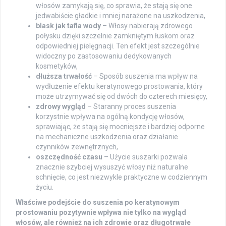
włosów zamykają się, co sprawia, że stają się one
jedwabiście gładkie i mniej narażone na uszkodzenia,
blask jak tafla wody
– Włosy nabierają zdrowego
połysku dzięki szczelnie zamkniętym łuskom oraz
odpowiedniej pielęgnacji. Ten efekt jest szczególnie
widoczny po zastosowaniu dedykowanych
kosmetyków,
dłuższa trwałość
– Sposób suszenia ma wpływ na
wydłużenie efektu keratynowego prostowania, który
może utrzymywać się od dwóch do czterech miesięcy,
zdrowy wygląd
– Staranny proces suszenia
korzystnie wpływa na ogólną kondycję włosów,
sprawiając, że stają się mocniejsze i bardziej odporne
na mechaniczne uszkodzenia oraz działanie
czynników zewnętrznych,
oszczędność czasu
– Użycie suszarki pozwala
znacznie szybciej wysuszyć włosy niż naturalne
schnięcie, co jest niezwykle praktyczne w codziennym
życiu.
Właściwe podejście do suszenia po keratynowym
prostowaniu pozytywnie wpływa nie tylko na wygląd
włosów, ale również na ich zdrowie oraz długotrwałe