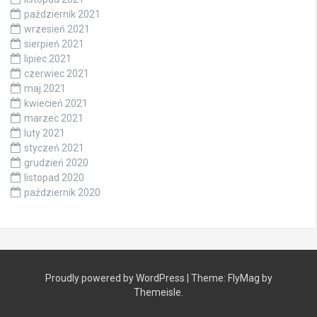
październik 2021
wrzesień 2021
sierpień 2021
lipiec 2021
czerwiec 2021
maj 2021
kwiecień 2021
marzec 2021
luty 2021
styczeń 2021
grudzień 2020
listopad 2020
październik 2020
Proudly powered by WordPress
|
Theme:
FlyMag
by
Themeisle.