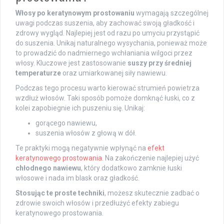
Włosy po keratynowym prostowaniu
wymagają szczególnej
uwagi podczas suszenia, aby zachować swoją gładkość i
zdrowy wygląd. Najlepiej jest od razu po umyciu przystąpić
do suszenia. Unikaj naturalnego wysychania, ponieważ może
to prowadzić do nadmiernego wchłaniania wilgoci przez
włosy. Kluczowe jest zastosowanie
suszy przy średniej
temperaturze
oraz umiarkowanej siły nawiewu.
Podczas tego procesu warto kierować strumień powietrza
wzdłuż włosów. Taki sposób pomoże domknąć łuski, co z
kolei zapobiegnie ich puszeniu się. Unikaj:
gorącego nawiewu,
suszenia włosów z głową w dół.
Te praktyki mogą negatywnie wpłynąć na
efekt
keratynowego prostowania
. Na zakończenie najlepiej użyć
chłodnego nawiewu
, który dodatkowo zamknie łuski
włosowe i nada im blask oraz gładkość.
Stosując te proste techniki
, możesz skutecznie zadbać o
zdrowie swoich włosów i przedłużyć efekty zabiegu
keratynowego prostowania.