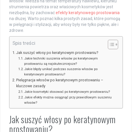
włosów. Wiedza na temat temperatury nawiewu, kierunku
strumienia powietrza oraz właściwych kosmetyków jest
niezbędna, by zachować
efekty keratynowego prostowania
na dłużej. Warto poznać kilka prostych zasad, które pomogą
w pielęgnacji i stylizacji, aby włosy były nie tylko piękne, ale i
zdrowe.
Spis treści
Jak suszyć włosy po keratynowym prostowaniu?
Jakie techniki suszenia włosów po keratynowym
prostowaniu są najskuteczniejsze?
Jakie błędy unikać podczas suszenia włosów po
keratynowym prostowaniu?
Pielęgnacja włosów po keratynowym prostowaniu –
kluczowe zasady
Jakie kosmetyki stosować po keratynowym prostowaniu?
Jakie efekty można osiągnąć przy prawidłowym suszeniu
włosów?
Jak suszyć włosy po keratynowym
prostowaniu?