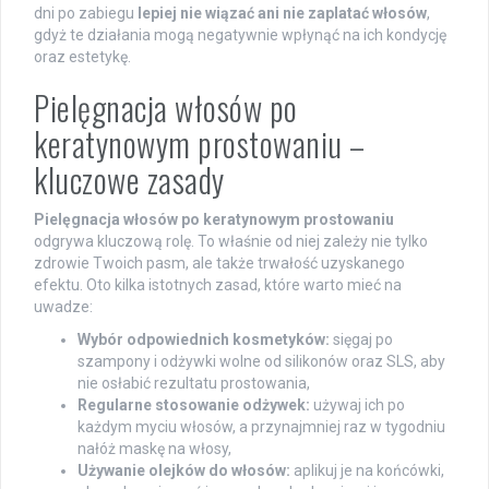
dni po zabiegu
lepiej nie wiązać ani nie zaplatać włosów
,
gdyż te działania mogą negatywnie wpłynąć na ich kondycję
oraz estetykę.
Pielęgnacja włosów po
keratynowym prostowaniu –
kluczowe zasady
Pielęgnacja włosów po keratynowym prostowaniu
odgrywa kluczową rolę. To właśnie od niej zależy nie tylko
zdrowie Twoich pasm, ale także trwałość uzyskanego
efektu. Oto kilka istotnych zasad, które warto mieć na
uwadze:
Wybór odpowiednich kosmetyków:
sięgaj po
szampony i odżywki wolne od silikonów oraz SLS, aby
nie osłabić rezultatu prostowania,
Regularne stosowanie odżywek:
używaj ich po
każdym myciu włosów, a przynajmniej raz w tygodniu
nałóż maskę na włosy,
Używanie olejków do włosów:
aplikuj je na końcówki,