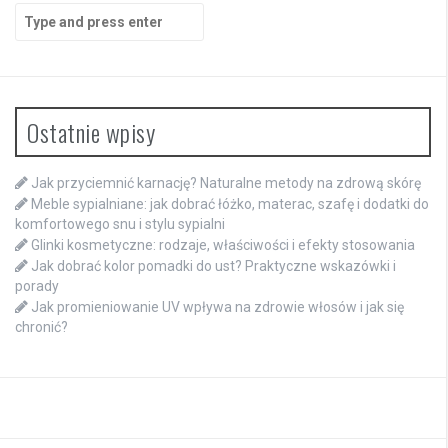
Search
for:
Ostatnie wpisy
Jak przyciemnić karnację? Naturalne metody na zdrową skórę
Meble sypialniane: jak dobrać łóżko, materac, szafę i dodatki do
komfortowego snu i stylu sypialni
Glinki kosmetyczne: rodzaje, właściwości i efekty stosowania
Jak dobrać kolor pomadki do ust? Praktyczne wskazówki i
porady
Jak promieniowanie UV wpływa na zdrowie włosów i jak się
chronić?