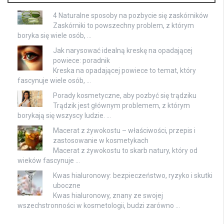
4 Naturalne sposoby na pozbycie się zaskórników
Zaskórniki to powszechny problem, z którym
boryka się wiele osób, …
Jak narysować idealną kreskę na opadającej
powiece: poradnik
Kreska na opadającej powiece to temat, który
fascynuje wiele osób, …
Porady kosmetyczne, aby pozbyć się trądziku
Trądzik jest głównym problemem, z którym
borykają się wszyscy ludzie. …
Macerat z żywokostu – właściwości, przepis i
zastosowanie w kosmetykach
Macerat z żywokostu to skarb natury, który od
wieków fascynuje …
Kwas hialuronowy: bezpieczeństwo, ryzyko i skutki
uboczne
Kwas hialuronowy, znany ze swojej
wszechstronności w kosmetologii, budzi zarówno …