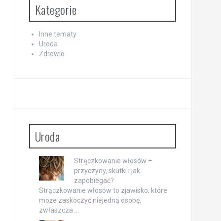
Kategorie
Inne tematy
Uroda
Zdrowie
Uroda
Strączkowanie włosów –
przyczyny, skutki i jak
zapobiegać?
Strączkowanie włosów to zjawisko, które
może zaskoczyć niejedną osobę,
zwłaszcza …