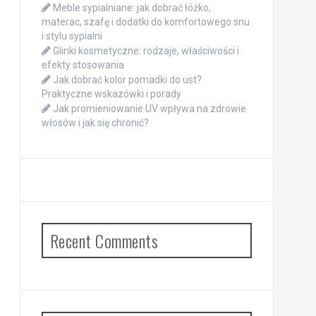
Meble sypialniane: jak dobrać łóżko,
materac, szafę i dodatki do komfortowego snu
i stylu sypialni
Glinki kosmetyczne: rodzaje, właściwości i
efekty stosowania
Jak dobrać kolor pomadki do ust?
Praktyczne wskazówki i porady
Jak promieniowanie UV wpływa na zdrowie
włosów i jak się chronić?
Recent Comments