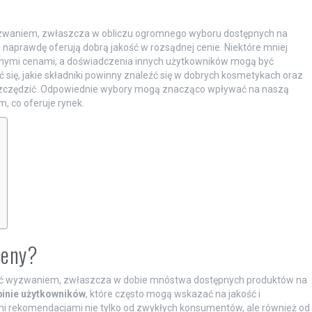
zwaniem, zwłaszcza w obliczu ogromnego wyboru dostępnych na
h naprawdę oferują dobrą jakość w rozsądnej cenie. Niektóre mniej
yjnymi cenami, a doświadczenia innych użytkowników mogą być
się, jakie składniki powinny znaleźć się w dobrych kosmetykach oraz
aoszczędzić. Odpowiednie wybory mogą znacząco wpływać na naszą
, co oferuje rynek.
ceny?
być wyzwaniem, zwłaszcza w dobie mnóstwa dostępnych produktów na
inie użytkowników
, które często mogą wskazać na jakość i
 rekomendacjami nie tylko od zwykłych konsumentów, ale również od