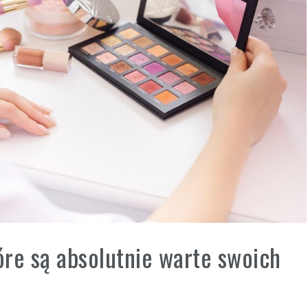
re są absolutnie warte swoich