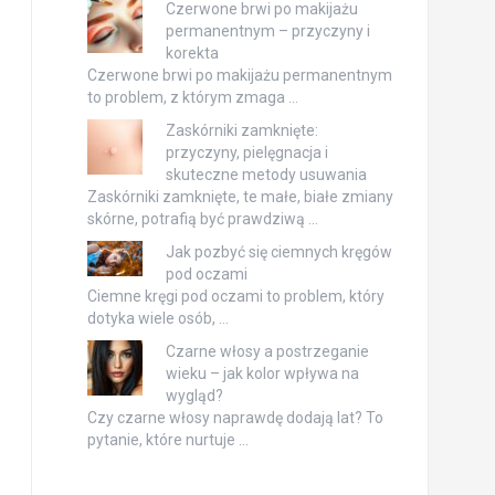
Czerwone brwi po makijażu
permanentnym – przyczyny i
korekta
Czerwone brwi po makijażu permanentnym
to problem, z którym zmaga …
Zaskórniki zamknięte:
przyczyny, pielęgnacja i
skuteczne metody usuwania
Zaskórniki zamknięte, te małe, białe zmiany
skórne, potrafią być prawdziwą …
Jak pozbyć się ciemnych kręgów
pod oczami
Ciemne kręgi pod oczami to problem, który
dotyka wiele osób, …
Czarne włosy a postrzeganie
wieku – jak kolor wpływa na
wygląd?
Czy czarne włosy naprawdę dodają lat? To
pytanie, które nurtuje …