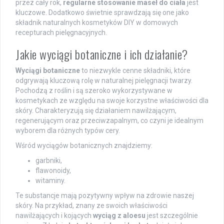
przez cały rok,
regularne stosowanie maseł do ciała
jest
kluczowe. Dodatkowo świetnie sprawdzają się one jako
składnik naturalnych kosmetyków DIY w domowych
recepturach pielęgnacyjnych.
Jakie wyciągi botaniczne i ich działanie?
Wyciągi botaniczne
to niezwykle cenne składniki, które
odgrywają kluczową rolę w naturalnej pielęgnacji twarzy.
Pochodzą z roślin i są szeroko wykorzystywane w
kosmetykach ze względu na swoje korzystne właściwości dla
skóry. Charakteryzują się działaniem nawilżającym,
regenerującym oraz przeciwzapalnym, co czyni je idealnym
wyborem dla różnych typów cery.
Wśród wyciągów botanicznych znajdziemy:
garbniki,
flawonoidy,
witaminy.
Te substancje mają pozytywny wpływ na zdrowie naszej
skóry. Na przykład, znany ze swoich właściwości
nawilżających i kojących
wyciąg z aloesu
jest szczególnie