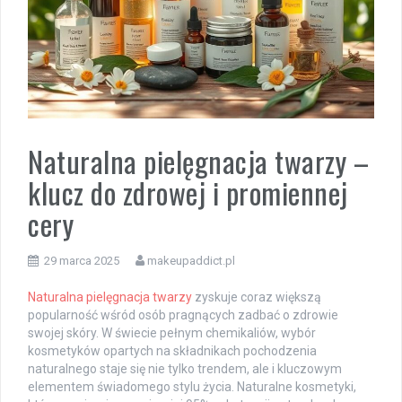
Naturalna pielęgnacja twarzy –
klucz do zdrowej i promiennej
cery
29 marca 2025
makeupaddict.pl
Naturalna pielęgnacja twarzy
zyskuje coraz większą
popularność wśród osób pragnących zadbać o zdrowie
swojej skóry. W świecie pełnym chemikaliów, wybór
kosmetyków opartych na składnikach pochodzenia
naturalnego staje się nie tylko trendem, ale i kluczowym
elementem świadomego stylu życia. Naturalne kosmetyki,