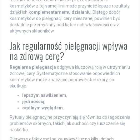
kosmetyków z tej samej linii może przynieść lepsze rezultaty
dzięki ich
komplementarnemu działaniu
. Dlatego dobór
kosmetyków do pielęgnacji cery mieszanej powinien być
dokładnie przemyślany pod kątem ich właściwości oraz
aktywnych składników.
Jak regularność pielęgnacji wpływa
na zdrową cerę?
Regularna pielęgnacja
odgrywa kluczową rolę w utrzymaniu
zdrowej cery. Systematyczne stosowanie odpowiednich
kosmetyków może znacząco poprawić stan skóry, co
skutkuje:
lepszym nawilżeniem
,
jędrnością
,
ogólnym wyglądem
.
Rytuały pielęgnacyjne przyczyniają się również do łagodzenia
problemów skórnych, takich jak suchość czy łuszczenie się
naskórka.
Pierwsze efekty można zauważyć już po kilku dniach