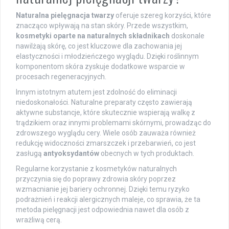
Naturalna pielęgnacja twarzy
oferuje szereg korzyści, które
znacząco wpływają na stan skóry. Przede wszystkim,
kosmetyki oparte na naturalnych składnikach
doskonale
nawilżają skórę, co jest kluczowe dla zachowania jej
elastyczności i młodzieńczego wyglądu. Dzięki roślinnym
komponentom skóra zyskuje dodatkowe wsparcie w
procesach regeneracyjnych.
Innym istotnym atutem jest zdolność do eliminacji
niedoskonałości. Naturalne preparaty często zawierają
aktywne substancje, które skutecznie wspierają walkę z
trądzikiem oraz innymi problemami skórnymi, prowadząc do
zdrowszego wyglądu cery. Wiele osób zauważa również
redukcję widoczności zmarszczek i przebarwień, co jest
zasługą
antyoksydantów
obecnych w tych produktach.
Regularne korzystanie z kosmetyków naturalnych
przyczynia się do poprawy zdrowia skóry poprzez
wzmacnianie jej bariery ochronnej. Dzięki temu ryzyko
podrażnień i reakcji alergicznych maleje, co sprawia, że ta
metoda pielęgnacji jest odpowiednia nawet dla osób z
wrażliwą cerą.