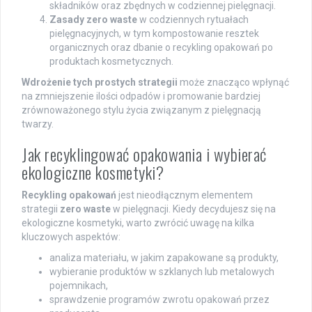
składników oraz zbędnych w codziennej pielęgnacji.
Zasady zero waste
w codziennych rytuałach
pielęgnacyjnych, w tym kompostowanie resztek
organicznych oraz dbanie o recykling opakowań po
produktach kosmetycznych.
Wdrożenie tych prostych strategii
może znacząco wpłynąć
na zmniejszenie ilości odpadów i promowanie bardziej
zrównoważonego stylu życia związanym z pielęgnacją
twarzy.
Jak recyklingować opakowania i wybierać
ekologiczne kosmetyki?
Recykling opakowań
jest nieodłącznym elementem
strategii
zero waste
w pielęgnacji. Kiedy decydujesz się na
ekologiczne kosmetyki, warto zwrócić uwagę na kilka
kluczowych aspektów:
analiza materiału, w jakim zapakowane są produkty,
wybieranie produktów w szklanych lub metalowych
pojemnikach,
sprawdzenie programów zwrotu opakowań przez