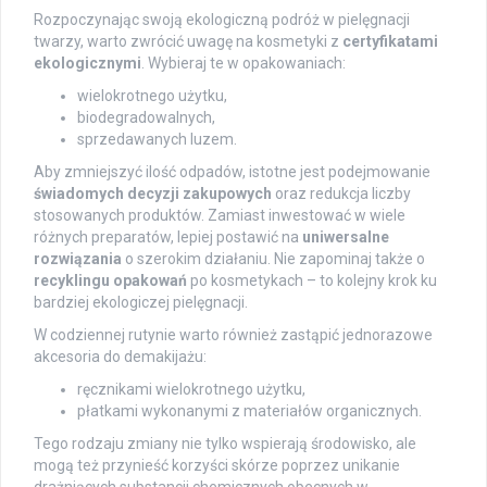
Rozpoczynając swoją ekologiczną podróż w pielęgnacji
twarzy, warto zwrócić uwagę na kosmetyki z
certyfikatami
ekologicznymi
. Wybieraj te w opakowaniach:
wielokrotnego użytku,
biodegradowalnych,
sprzedawanych luzem.
Aby zmniejszyć ilość odpadów, istotne jest podejmowanie
świadomych decyzji zakupowych
oraz redukcja liczby
stosowanych produktów. Zamiast inwestować w wiele
różnych preparatów, lepiej postawić na
uniwersalne
rozwiązania
o szerokim działaniu. Nie zapominaj także o
recyklingu opakowań
po kosmetykach – to kolejny krok ku
bardziej ekologiczej pielęgnacji.
W codziennej rutynie warto również zastąpić jednorazowe
akcesoria do demakijażu:
ręcznikami wielokrotnego użytku,
płatkami wykonanymi z materiałów organicznych.
Tego rodzaju zmiany nie tylko wspierają środowisko, ale
mogą też przynieść korzyści skórze poprzez unikanie