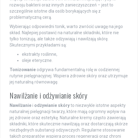
rozwoju bakterii oraz innych zanieczyszczeń – jest to
szczególnie istotne dla osób borykających się z
problematyczną cerą.
Wybierając odpowiedni tonik, warto zwrócić uwagę na jego
skład. Najlepiej postawić na naturalne składniki, które nie
tylko tonizują, ale także odżywiają i nawilżają skórę.
Skutecznymi przykładami są:
ekstrakty roślinne,
oleje eteryczne.
Tonizowanie
odgrywa fundamentalną rolę w codziennej
rutynie pielęgnacyjnej. Wspiera zdrowie skóry oraz utrzymuje
jej naturalną równowagę.
Nawilżanie i odżywianie skóry
Nawilżanie
i
odżywianie skóry
to niezwykle istotne aspekty
naturalnej pielęgnacji twarzy, które mają ogromny wpływ na
jej zdrowie oraz estetykę. Naturalne kremy często zawierają
składniki, które skutecznie nawilżają oraz dostarczają skórze
niezbędnych substancji odżywczych. Regularne stosowanie
takich preparatów wspiera proces regeneracji oraz chroni