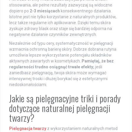
stosowania, ale pełne rezultaty zazwyczaj są widoczne
dopiero po
2-3 miesiącach
konsekwentnego działania.
Istotne jest nie tylko korzystanie z naturalnych produktów,
lecz także regularne ich aplikowanie. Dzięki temu skóra
zyskuje zdrowy blask oraz staje się bardziej odporna na
negatywne działanie czynników zewnętrznych.
Niezależnie od typu cery, systematyczność w pielęgnacji
wzmacnia ochronną barierę skóry. Dobrze dobrana rutyna
umożliwia lepsze wykorzystanie potencjału składników
aktywnych zawartych w kosmetykach.
Pamiętaj, że bez
regularności trudno osiągnąć trwałe efekty;
jeśli
zaniedbasz pielęgnację, twoja skóra może wymagać
intensywnej troski i dłużej borykać się z estetycznymi
niedoskonałościami.
Jakie są pielęgnacyjne triki i porady
dotyczące naturalnej pielęgnacji
twarzy?
Pielęgnacja twarzy
z wykorzystaniem naturalnych metod