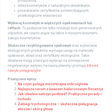
producenta,
skład kosmetyków z naturalnymi składnikami,
poszukiwanie certyfikatów potwierdzających
proekologiczne właściwości.
Wybieraj kosmetyki w większych opakowaniach lub
refilach.
To podejście nie tylko redukuje ilość generowanych
odpadów, ale często wiąże się także z niższymi kosztami
zakupu kosmetyków.
Skuteczne recyklingowanie opakowań
oraz wybieranie
ekologicznych produktów wymaga uwagi na materiały
opakowań, skład oraz certyfikaty ekologiczne. Takie
działania mogą znacząco wpłynąć na zmniejszenie
negatywnego wpływu na naszą planetę i promują
zdrowe
nawyki pielęgnacyjne
.
Powiązane wpisy:
Na czym polega mezoterapia mikroigłowa
Najlepsze serum z kwasem hialuronowym Recenzje
Jak idealnie nałożyć podkład? Praktyczne porady i
techniki
Zabiegi trychologiczne – skuteczna pielęgnacja
włosów i skóry głowy