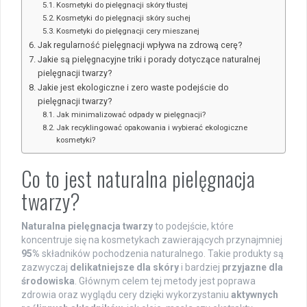
Kosmetyki do pielęgnacji skóry tłustej
Kosmetyki do pielęgnacji skóry suchej
Kosmetyki do pielęgnacji cery mieszanej
Jak regularność pielęgnacji wpływa na zdrową cerę?
Jakie są pielęgnacyjne triki i porady dotyczące naturalnej
pielęgnacji twarzy?
Jakie jest ekologiczne i zero waste podejście do
pielęgnacji twarzy?
Jak minimalizować odpady w pielęgnacji?
Jak recyklingować opakowania i wybierać ekologiczne
kosmetyki?
Co to jest naturalna pielęgnacja
twarzy?
Naturalna pielęgnacja twarzy
to podejście, które
koncentruje się na kosmetykach zawierających przynajmniej
95%
składników pochodzenia naturalnego. Takie produkty są
zazwyczaj
delikatniejsze dla skóry
i bardziej
przyjazne dla
środowiska
. Głównym celem tej metody jest poprawa
zdrowia oraz wyglądu cery dzięki wykorzystaniu
aktywnych