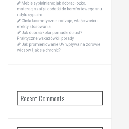
Meble sypialniane: jak dobrać łóżko,
materac, szafę i dodatki do komfortowego snu
i stylu sypialni
Glinki kosmetyczne: rodzaje, właściwości i
efekty stosowania
Jak dobrać kolor pomadki do ust?
Praktyczne wskazówki i porady
Jak promieniowanie UV wpływa na zdrowie
włosów i jak się chronić?
Recent Comments