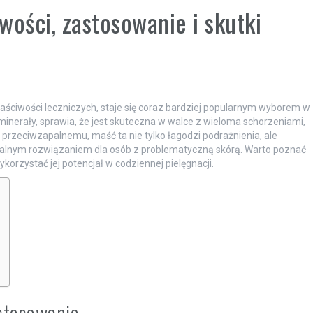
wości, zastosowanie i skutki
ściwości leczniczych, staje się coraz bardziej popularnym wyborem w
i minerały, sprawia, że jest skuteczna w walce z wieloma schorzeniami,
 przeciwzapalnemu, maść ta nie tylko łagodzi podrażnienia, ale
ealnym rozwiązaniem dla osób z problematyczną skórą. Warto poznać
korzystać jej potencjał w codziennej pielęgnacji.
astosowanie