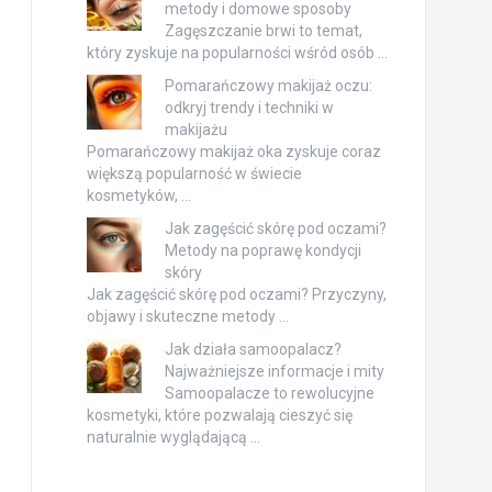
metody i domowe sposoby
Zagęszczanie brwi to temat,
który zyskuje na popularności wśród osób …
Pomarańczowy makijaż oczu:
odkryj trendy i techniki w
makijażu
Pomarańczowy makijaż oka zyskuje coraz
większą popularność w świecie
kosmetyków, …
Jak zagęścić skórę pod oczami?
Metody na poprawę kondycji
skóry
Jak zagęścić skórę pod oczami? Przyczyny,
objawy i skuteczne metody …
Jak działa samoopalacz?
Najważniejsze informacje i mity
Samoopalacze to rewolucyjne
kosmetyki, które pozwalają cieszyć się
naturalnie wyglądającą …