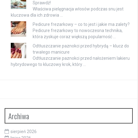
Sprawdź!
Właściwa pielęgnacja włosów podczas snu jest
kluczowa dla ich zdrowia …
Pedicure frezarkowy – co to jest i jakie ma zalety?
Pedicure frezarkowy to nowoczesna technika,
która zyskuje coraz większą popularność …
Odtłuszczanie paznokci przed hybrydą – klucz do
trwałego manicure
Odtłuszczanie paznokci przed nałożeniem lakieru
hybrydowego to kluczowy krok, który …
Archiwa
sierpień 2026