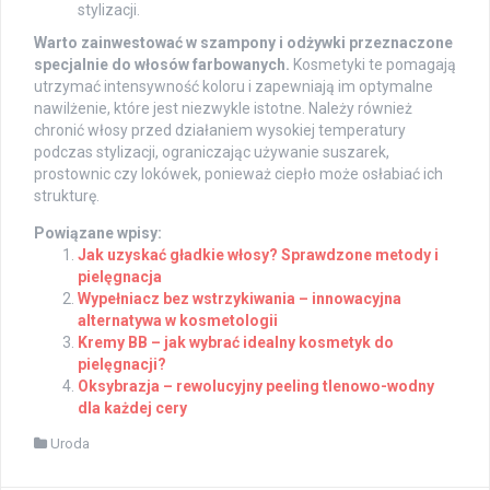
stylizacji.
Warto zainwestować w szampony i odżywki przeznaczone
specjalnie do włosów farbowanych.
Kosmetyki te pomagają
utrzymać intensywność koloru i zapewniają im optymalne
nawilżenie, które jest niezwykle istotne. Należy również
chronić włosy przed działaniem wysokiej temperatury
podczas stylizacji, ograniczając używanie suszarek,
prostownic czy lokówek, ponieważ ciepło może osłabiać ich
strukturę.
Powiązane wpisy:
Jak uzyskać gładkie włosy? Sprawdzone metody i
pielęgnacja
Wypełniacz bez wstrzykiwania – innowacyjna
alternatywa w kosmetologii
Kremy BB – jak wybrać idealny kosmetyk do
pielęgnacji?
Oksybrazja – rewolucyjny peeling tlenowo-wodny
dla każdej cery
Uroda