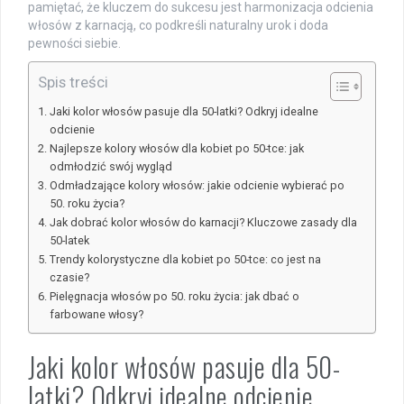
pamiętać, że kluczem do sukcesu jest harmonizacja odcienia
włosów z karnacją, co podkreśli naturalny urok i doda
pewności siebie.
Spis treści
Jaki kolor włosów pasuje dla 50-latki? Odkryj idealne
odcienie
Najlepsze kolory włosów dla kobiet po 50-tce: jak
odmłodzić swój wygląd
Odmładzające kolory włosów: jakie odcienie wybierać po
50. roku życia?
Jak dobrać kolor włosów do karnacji? Kluczowe zasady dla
50-latek
Trendy kolorystyczne dla kobiet po 50-tce: co jest na
czasie?
Pielęgnacja włosów po 50. roku życia: jak dbać o
farbowane włosy?
Jaki kolor włosów pasuje dla 50-
latki? Odkryj idealne odcienie