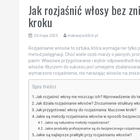
Jak rozjaśnić włosy bez zn
kroku
20 maja 2025
makeupaddict.pl
Rozjaśnianie włosów to sztuka, która wymaga nie tylko p
metod pielęgnacji. Choć wiele osób marzy o jasnych, pr
pasm. Właściwe przygotowanie i wybór odpowiednich k
włosów. Kluczem do sukcesu jest umiejętne zbalansowani
wymarzone rozjaśnienie, nie narażając włosów na znisz
Spis treści
Jak rozjaśnić włosy nie niszcząc ich? Wprowadzenie do t
Jak działa rozjaśnianie włosów? Zrozumienie struktury wł
Jak przygotować włosy do rozjaśniania: kluczowe kroki?
Jakie są metody rozjaśniania włosów w sposób bezpiecz
Jakie są naturalne metody rozjaśniania?
Jakie produkty profesjonalne są do bezpiecznego rozjaśnia
Jakie są najlepsze praktyki przy rozjaśnianiu włosów?