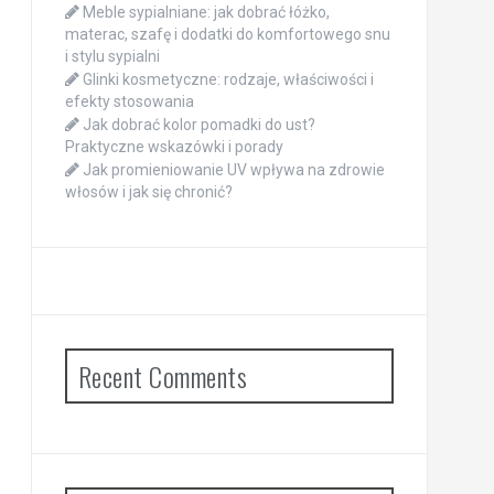
Meble sypialniane: jak dobrać łóżko,
materac, szafę i dodatki do komfortowego snu
i stylu sypialni
Glinki kosmetyczne: rodzaje, właściwości i
efekty stosowania
Jak dobrać kolor pomadki do ust?
Praktyczne wskazówki i porady
Jak promieniowanie UV wpływa na zdrowie
włosów i jak się chronić?
Recent Comments