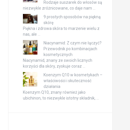
Rodzaje suszarek do włosów są
niezwykle zróżnicowane, co daje nam …
9 prostych sposobów na piękną
skórę
Piękna i zdrowa skóra to marzenie wielu z
nas, ale …
Niacynamid: Z czym nie łączyć?
Przewodnik po kombinacjach
kosmetycznych
Niacynamid, znany ze swoich licznych
korzyści dla skóry, zyskuje coraz …
Koenzym Q10 w kosmetykach –
właściwości i skuteczność
działania
Koenzym Q10, znany również jako
ubichinon, to niezwykle istotny składnik, …