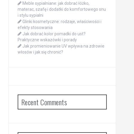
Meble sypialniane: jak dobrać łóżko,
materac, szafę i dodatki do komfortowego snu
i stylu sypialni
Glinki kosmetyczne: rodzaje, właściwości i
efekty stosowania
Jak dobrać kolor pomadki do ust?
Praktyczne wskazówki i porady
Jak promieniowanie UV wpływa na zdrowie
włosów i jak się chronić?
Recent Comments