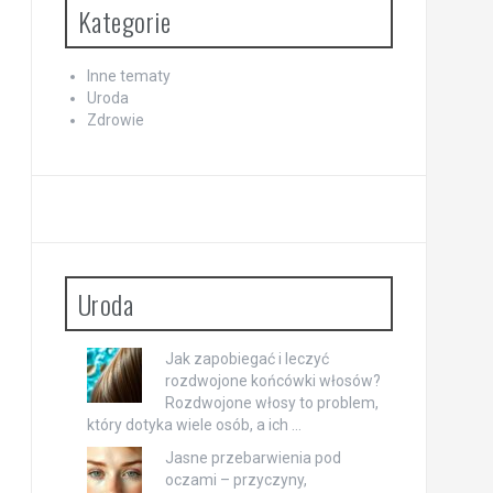
Kategorie
Inne tematy
Uroda
Zdrowie
Uroda
Jak zapobiegać i leczyć
rozdwojone końcówki włosów?
Rozdwojone włosy to problem,
który dotyka wiele osób, a ich …
Jasne przebarwienia pod
oczami – przyczyny,