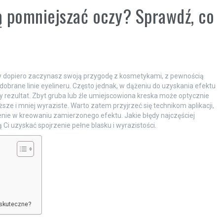
ą pomniejszać oczy? Sprawdź, co
czy dopiero zaczynasz swoją przygodę z kosmetykami, z pewnością
obrane linie eyelineru. Często jednak, w dążeniu do uzyskania efektu
rezultat. Zbyt gruba lub źle umiejscowiona kreska może optycznie
sze i mniej wyraziste. Warto zatem przyjrzeć się technikom aplikacji,
enie w kreowaniu zamierzonego efektu. Jakie błędy najczęściej
 Ci uzyskać spojrzenie pełne blasku i wyrazistości.
 skuteczne?