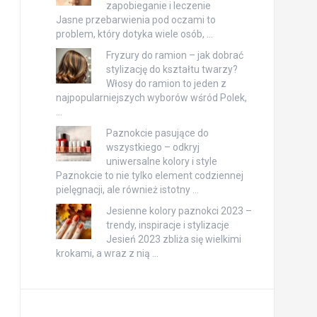
zapobieganie i leczenie
Jasne przebarwienia pod oczami to
problem, który dotyka wiele osób, …
Fryzury do ramion – jak dobrać
stylizację do kształtu twarzy?
Włosy do ramion to jeden z
najpopularniejszych wyborów wśród Polek,
…
Paznokcie pasujące do
wszystkiego – odkryj
uniwersalne kolory i style
Paznokcie to nie tylko element codziennej
pielęgnacji, ale również istotny …
Jesienne kolory paznokci 2023 –
trendy, inspiracje i stylizacje
Jesień 2023 zbliża się wielkimi
krokami, a wraz z nią …