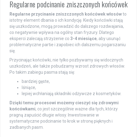
Regularne podcinanie zniszczonych końcówek
Regularne przycinanie zniszczonych końcówek włosów
to
istotny element dbania o ich kondycję. Kiedy końcówki stają
się uszkodzone, mogą prowadzić do dalszego rozdwajania,
co negatywnie wpływa na ogólny stan fryzury. Dlatego
eksperci zalecają strzyżenie co
3-4 miesiące
, aby usunąć
problematyczne partie i zapobiec ich dalszemu pogarszaniu
się.
Przycinając końcówki, nie tylko pozbywamy się widocznych
uszkodzeń, ale także pobudzamy wzrost zdrowych włosów.
Po takim zabiegu pasma stają się:
bardziej gęste,
lśniące,
lepiej wchłaniają składniki odżywcze z kosmetyków.
Dzięki temu procesowi możemy cieszyć się zdrowymi
końcówkami
, co jest szczególnie ważne dla tych, którzy
pragną zapuścić długie włosy. Inwestowanie w
systematyczne podcinanie to krok w stronę pięknych i
zadbanych pasm.