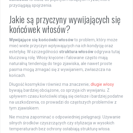
przyciągają spojrzenia.
Jakie są przyczyny wywijających się
końcówek włosów?
Wywijające się końcówki włosów
to problem, który może
mieć wiele przyczyn wpływających na ich kondycję oraz
estetykę. W szczególności
struktura włosów
odgrywa tutaj
kluczową rolę. Włosy kręcone i falowane często mają
naturalną tendencję do tego zjawiska, ale nawet proste
pasma mogą zmagać się z wywijaniem, zwłaszcza na
końcach.
Długość kosmyków również ma znaczenie;
długie włosy
bywają bardziej obciążone, co sprzyja ich wywijaniu. Z
upływem czasu końcówki stają się cieńsze i bardziej podatne
na uszkodzenia, co prowadzi do częstszych problemów z
tym zjawiskiem.
Nie można zapominać o odpowiedniej pielęgnacji. Używanie
silnych środków czyszczących czy stylizacja w wysokich
temperaturach bez ochrony osłabiają strukturę włosa.