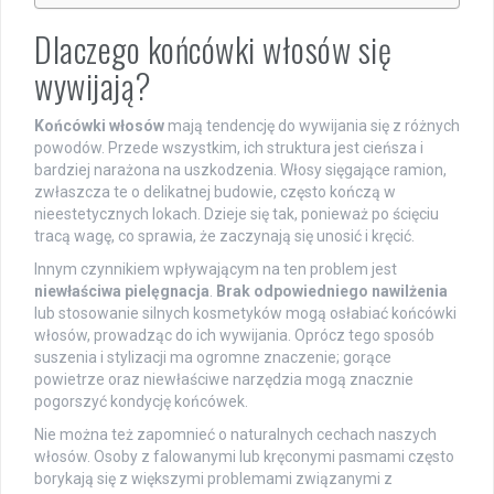
Dlaczego końcówki włosów się
wywijają?
Końcówki włosów
mają tendencję do wywijania się z różnych
powodów. Przede wszystkim, ich struktura jest cieńsza i
bardziej narażona na uszkodzenia. Włosy sięgające ramion,
zwłaszcza te o delikatnej budowie, często kończą w
nieestetycznych lokach. Dzieje się tak, ponieważ po ścięciu
tracą wagę, co sprawia, że zaczynają się unosić i kręcić.
Innym czynnikiem wpływającym na ten problem jest
niewłaściwa pielęgnacja
.
Brak odpowiedniego nawilżenia
lub stosowanie silnych kosmetyków mogą osłabiać końcówki
włosów, prowadząc do ich wywijania. Oprócz tego sposób
suszenia i stylizacji ma ogromne znaczenie; gorące
powietrze oraz niewłaściwe narzędzia mogą znacznie
pogorszyć kondycję końcówek.
Nie można też zapomnieć o naturalnych cechach naszych
włosów. Osoby z falowanymi lub kręconymi pasmami często
borykają się z większymi problemami związanymi z