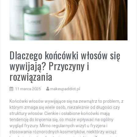
Dlaczego końcówki włosów się
wywijają? Przyczyny i
rozwiązania
11 marca 2025
makeupaddict.pl
Końcówki włosów wywijające się na zewnątrz to problem, z
którym zmaga się wiele osób, niezależnie od długości czy
struktury włosów. Cienkie i osłabione końcówki mają
tendencję do kręcenia się, co może wpływać na ogólny
wygląd fryzury. Mimo regularnych wizyt u fryzjera i
stosowania różnorodnych kosmetyków, niektórzy wciąż