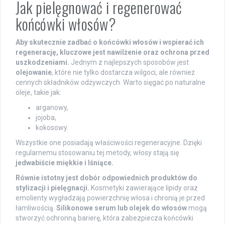
Jak pielęgnować i regenerować
końcówki włosów?
Aby skutecznie zadbać o końcówki włosów i wspierać ich
regenerację, kluczowe jest nawilżenie oraz ochrona przed
uszkodzeniami.
Jednym z najlepszych sposobów jest
olejowanie
, które nie tylko dostarcza wilgoci, ale również
cennych składników odżywczych. Warto sięgać po naturalne
oleje, takie jak:
arganowy,
jojoba,
kokosowy.
Wszystkie one posiadają właściwości regeneracyjne. Dzięki
regularnemu stosowaniu tej metody, włosy stają się
jedwabiście miękkie i lśniące.
Równie istotny jest dobór odpowiednich produktów do
stylizacji i pielęgnacji.
Kosmetyki zawierające lipidy oraz
emolienty wygładzają powierzchnię włosa i chronią je przed
łamliwością.
Silikonowe serum lub olejek do włosów
mogą
stworzyć ochronną barierę, która zabezpiecza końcówki