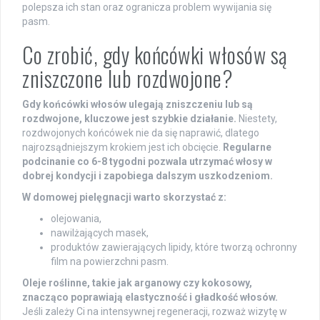
polepsza ich stan oraz ogranicza problem wywijania się
pasm.
Co zrobić, gdy końcówki włosów są
zniszczone lub rozdwojone?
Gdy końcówki włosów ulegają zniszczeniu lub są
rozdwojone, kluczowe jest szybkie działanie.
Niestety,
rozdwojonych końcówek nie da się naprawić, dlatego
najrozsądniejszym krokiem jest ich obcięcie.
Regularne
podcinanie co 6-8 tygodni pozwala utrzymać włosy w
dobrej kondycji i zapobiega dalszym uszkodzeniom.
W domowej pielęgnacji warto skorzystać z:
olejowania,
nawilżających masek,
produktów zawierających lipidy, które tworzą ochronny
film na powierzchni pasm.
Oleje roślinne, takie jak arganowy czy kokosowy,
znacząco poprawiają elastyczność i gładkość włosów.
Jeśli zależy Ci na intensywnej regeneracji, rozważ wizytę w