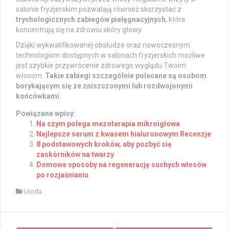
salonie fryzjerskim pozwalają również skorzystać z
trychologicznych zabiegów pielęgnacyjnych
, które
koncentrują się na zdrowiu skóry głowy.
Dzięki wykwalifikowanej obsłudze oraz nowoczesnym
technologiom dostępnych w salonach fryzjerskich możliwe
jest szybkie przywrócenie zdrowego wyglądu Twoim
włosom.
Takie zabiegi szczególnie polecane są osobom
borykającym się ze zniszczonymi lub rozdwojonymi
końcówkami.
Powiązane wpisy:
Na czym polega mezoterapia mikroigłowa
Najlepsze serum z kwasem hialuronowym Recenzje
8 podstawowych kroków, aby pozbyć się
zaskórników na twarzy
Domowe sposoby na regenerację suchych włosów
po rozjaśnianiu
Uroda