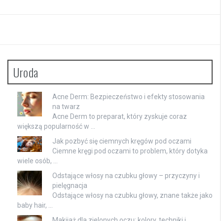
Uroda
Acne Derm: Bezpieczeństwo i efekty stosowania
na twarz
Acne Derm to preparat, który zyskuje coraz
większą popularność w …
Jak pozbyć się ciemnych kręgów pod oczami
Ciemne kręgi pod oczami to problem, który dotyka
wiele osób, …
Odstające włosy na czubku głowy – przyczyny i
pielęgnacja
Odstające włosy na czubku głowy, znane także jako
baby hair, …
Makijaż dla zielonych oczu: kolory, techniki i