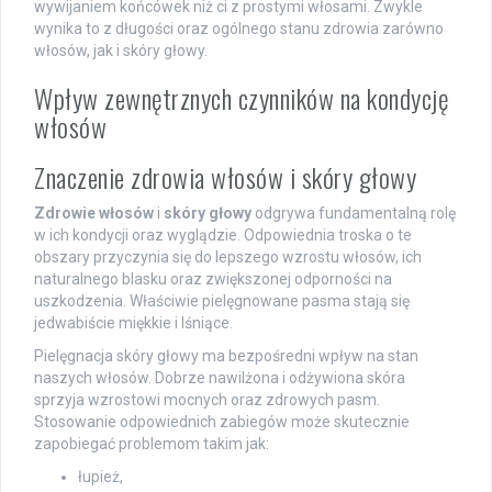
wywijaniem końcówek niż ci z prostymi włosami. Zwykle
wynika to z długości oraz ogólnego stanu zdrowia zarówno
włosów, jak i skóry głowy.
Wpływ zewnętrznych czynników na kondycję
włosów
Znaczenie zdrowia włosów i skóry głowy
Zdrowie włosów
i
skóry głowy
odgrywa fundamentalną rolę
w ich kondycji oraz wyglądzie. Odpowiednia troska o te
obszary przyczynia się do lepszego wzrostu włosów, ich
naturalnego blasku oraz zwiększonej odporności na
uszkodzenia. Właściwie pielęgnowane pasma stają się
jedwabiście miękkie i lśniące.
Pielęgnacja skóry głowy ma bezpośredni wpływ na stan
naszych włosów. Dobrze nawilżona i odżywiona skóra
sprzyja wzrostowi mocnych oraz zdrowych pasm.
Stosowanie odpowiednich zabiegów może skutecznie
zapobiegać problemom takim jak:
łupież,