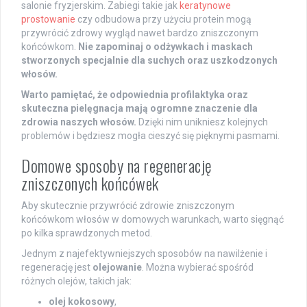
salonie fryzjerskim. Zabiegi takie jak
keratynowe
prostowanie
czy odbudowa przy użyciu protein mogą
przywrócić zdrowy wygląd nawet bardzo zniszczonym
końcówkom.
Nie zapominaj o odżywkach i maskach
stworzonych specjalnie dla suchych oraz uszkodzonych
włosów.
Warto pamiętać, że odpowiednia profilaktyka oraz
skuteczna pielęgnacja mają ogromne znaczenie dla
zdrowia naszych włosów.
Dzięki nim unikniesz kolejnych
problemów i będziesz mogła cieszyć się pięknymi pasmami.
Domowe sposoby na regenerację
zniszczonych końcówek
Aby skutecznie przywrócić zdrowie zniszczonym
końcówkom włosów w domowych warunkach, warto sięgnąć
po kilka sprawdzonych metod.
Jednym z najefektywniejszych sposobów na nawilżenie i
regenerację jest
olejowanie
. Można wybierać spośród
różnych olejów, takich jak:
olej kokosowy
,