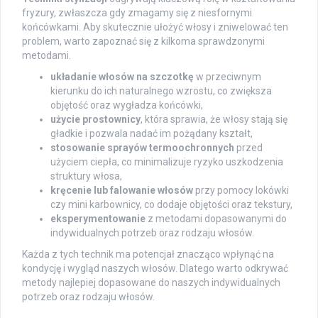
fryzury, zwłaszcza gdy zmagamy się z niesfornymi
końcówkami. Aby skutecznie ułożyć włosy i zniwelować ten
problem, warto zapoznać się z kilkoma sprawdzonymi
metodami.
układanie włosów na szczotkę
w przeciwnym
kierunku do ich naturalnego wzrostu, co zwiększa
objętość oraz wygładza końcówki,
użycie prostownicy
, która sprawia, że włosy stają się
gładkie i pozwala nadać im pożądany kształt,
stosowanie sprayów termoochronnych
przed
użyciem ciepła, co minimalizuje ryzyko uszkodzenia
struktury włosa,
kręcenie lub falowanie włosów
przy pomocy lokówki
czy mini karbownicy, co dodaje objętości oraz tekstury,
eksperymentowanie
z metodami dopasowanymi do
indywidualnych potrzeb oraz rodzaju włosów.
Każda z tych technik ma potencjał znacząco wpłynąć na
kondycję i wygląd naszych włosów. Dlatego warto odkrywać
metody najlepiej dopasowane do naszych indywidualnych
potrzeb oraz rodzaju włosów.