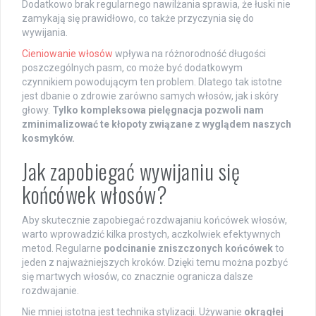
Dodatkowo brak regularnego nawilżania sprawia, że łuski nie
zamykają się prawidłowo, co także przyczynia się do
wywijania.
Cieniowanie włosów
wpływa na różnorodność długości
poszczególnych pasm, co może być dodatkowym
czynnikiem powodującym ten problem. Dlatego tak istotne
jest dbanie o zdrowie zarówno samych włosów, jak i skóry
głowy.
Tylko kompleksowa pielęgnacja pozwoli nam
zminimalizować te kłopoty związane z wyglądem naszych
kosmyków.
Jak zapobiegać wywijaniu się
końcówek włosów?
Aby skutecznie zapobiegać rozdwajaniu końcówek włosów,
warto wprowadzić kilka prostych, aczkolwiek efektywnych
metod. Regularne
podcinanie zniszczonych końcówek
to
jeden z najważniejszych kroków. Dzięki temu można pozbyć
się martwych włosów, co znacznie ogranicza dalsze
rozdwajanie.
Nie mniej istotna jest technika stylizacji. Używanie
okrągłej