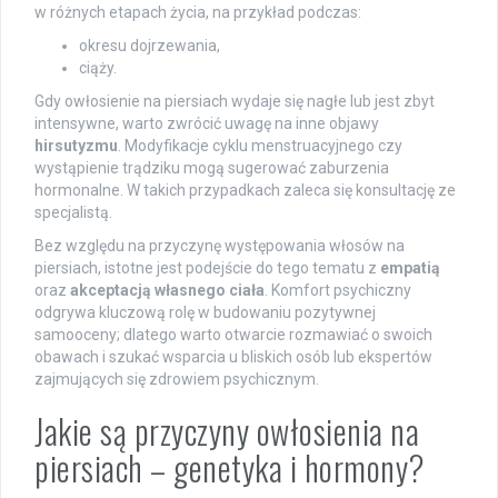
w różnych etapach życia, na przykład podczas:
okresu dojrzewania,
ciąży.
Gdy owłosienie na piersiach wydaje się nagłe lub jest zbyt
intensywne, warto zwrócić uwagę na inne objawy
hirsutyzmu
. Modyfikacje cyklu menstruacyjnego czy
wystąpienie trądziku mogą sugerować zaburzenia
hormonalne. W takich przypadkach zaleca się konsultację ze
specjalistą.
Bez względu na przyczynę występowania włosów na
piersiach, istotne jest podejście do tego tematu z
empatią
oraz
akceptacją własnego ciała
. Komfort psychiczny
odgrywa kluczową rolę w budowaniu pozytywnej
samooceny; dlatego warto otwarcie rozmawiać o swoich
obawach i szukać wsparcia u bliskich osób lub ekspertów
zajmujących się zdrowiem psychicznym.
Jakie są przyczyny owłosienia na
piersiach – genetyka i hormony?