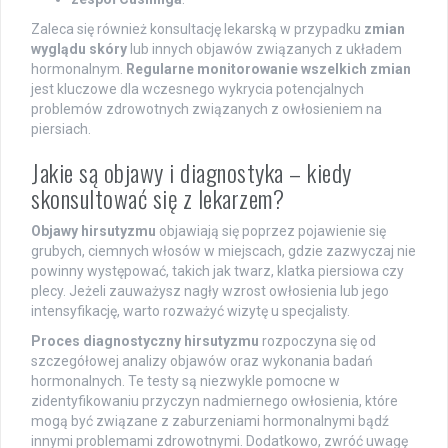
Zaleca się również konsultację lekarską w przypadku
zmian
wyglądu skóry
lub innych objawów związanych z układem
hormonalnym.
Regularne monitorowanie wszelkich zmian
jest kluczowe dla wczesnego wykrycia potencjalnych
problemów zdrowotnych związanych z owłosieniem na
piersiach.
Jakie są objawy i diagnostyka – kiedy
skonsultować się z lekarzem?
Objawy hirsutyzmu
objawiają się poprzez pojawienie się
grubych, ciemnych włosów w miejscach, gdzie zazwyczaj nie
powinny występować, takich jak twarz, klatka piersiowa czy
plecy. Jeżeli zauważysz nagły wzrost owłosienia lub jego
intensyfikację, warto rozważyć wizytę u specjalisty.
Proces diagnostyczny hirsutyzmu
rozpoczyna się od
szczegółowej analizy objawów oraz wykonania badań
hormonalnych. Te testy są niezwykle pomocne w
zidentyfikowaniu przyczyn nadmiernego owłosienia, które
mogą być związane z zaburzeniami hormonalnymi bądź
innymi problemami zdrowotnymi. Dodatkowo, zwróć uwagę