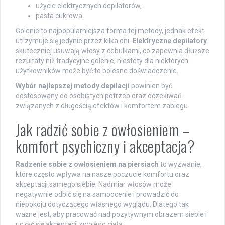
użycie elektrycznych depilatorów,
pasta cukrowa.
Golenie to najpopularniejsza forma tej metody, jednak efekt
utrzymuje się jedynie przez kilka dni.
Elektryczne depilatory
skuteczniej usuwają włosy z cebulkami, co zapewnia dłuższe
rezultaty niż tradycyjne golenie; niestety dla niektórych
użytkowników może być to bolesne doświadczenie.
Wybór najlepszej metody depilacji
powinien być
dostosowany do osobistych potrzeb oraz oczekiwań
związanych z długością efektów i komfortem zabiegu.
Jak radzić sobie z owłosieniem –
komfort psychiczny i akceptacja?
Radzenie sobie z owłosieniem na piersiach
to wyzwanie,
które często wpływa na nasze poczucie komfortu oraz
akceptacji samego siebie. Nadmiar włosów może
negatywnie odbić się na samoocenie i prowadzić do
niepokoju dotyczącego własnego wyglądu. Dlatego tak
ważne jest, aby pracować nad pozytywnym obrazem siebie i
uczyć się akceptacji swojego ciała.