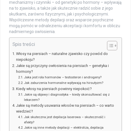
mechanizmy i czynniki – od genetyki po hormony – wpływają
na to zjawisko, a także jak skutecznie radzić sobie z jego
skutkami, zarówno fizycznymi, jak i psychologicznymi.
Współczesne metody depilacji oraz wsparcie psychiczne
mogą pomóc w odnalezieniu akceptacji i komfortu w obliczu
nadmiernego owłosienia.
Spis treści
Włosy na piersiach – naturalne zjawisko czy powód do
niepokoju?
Jakie są przyczyny owłosienia na piersiach – genetyka i
hormony?
Jaka jest rola hormonów – testosteron i androgeny?
Jak zaburzenia hormonalne wpływają na hirsutyzm?
Kiedy włosy na piersiach powinny niepokoić?
Jakie są objawy i diagnostyka – kiedy skonsultować się z
lekarzem?
Jakie są metody usuwania włosów na piersiach – co warto
wiedzieć?
Jak skuteczna jest depilacja laserowa – skuteczność i
efekty?
Jakie są inne metody depilacji – elektroliza, depilacja