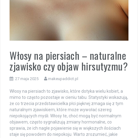
Włosy na piersiach – naturalne
zjawisko czy objaw hirsutyzmu?
27 maja 2025
makeupaddict.pl
Włosy na piersiach to zjawisko, które dotyka wielu kobiet, a
mimo to często pozostaje w cieniu tabu. Statystyki wskazują,
że co trzecia przedstawicielka płci pięknej zmaga się z tym
naturalnym zjawiskiem, które może wywołać szereg
niepokojących myśli. Włosy te, choć mogą być normalnym
objawem, często sygnalizują zmiany hormonalne, co
sprawia, że ich nagłe pojawienie się w większych ilościach
staje się powodem do niepokoju. Warto zrozumieć, jakie