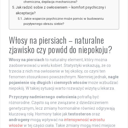
chemiczna, depilacja mechaniczna?
Jak radzić sobie z owłosieniem – komfort psychiczny i
akceptacja?
Jakie wsparcie psychiczne może pomóc w budowaniu
pozytywnego obrazu siebie?
Włosy na piersiach – naturalne
zjawisko czy powód do niepokoju?
Włosy na piersiach
to naturalny element, który można
zaobserwować u wielu kobiet. Statystyki wskazują, że co
trzecia z nich ma owłosienie w tej okolicy, co czyni ten
fenomen stosunkowo powszechnym. Niemniej jednak,
nagłe
pojawienie się długich i ciemnych włosów
może wzbudzać
niepokój. W takiej sytuacji warto rozważyć wizytę u lekarza.
Przyczyny nadmiernego owłosienia
potrafią być
różnorodne. Często są one związane z dziedziczeniem
genetycznym, lecz zmiany hormonalne również odgrywają
kluczową rolę. Hormony takie jak
testosteron
oraz
androgeny
mogą wpływać na
intensywność wzrostu
włosów
w tej części ciała. Takie zmiany mogą mieć miejsce