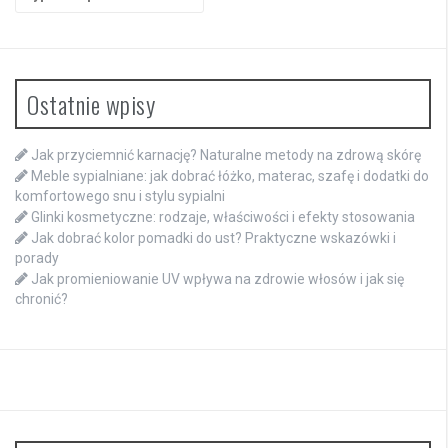
for:
Ostatnie wpisy
Jak przyciemnić karnację? Naturalne metody na zdrową skórę
Meble sypialniane: jak dobrać łóżko, materac, szafę i dodatki do
komfortowego snu i stylu sypialni
Glinki kosmetyczne: rodzaje, właściwości i efekty stosowania
Jak dobrać kolor pomadki do ust? Praktyczne wskazówki i
porady
Jak promieniowanie UV wpływa na zdrowie włosów i jak się
chronić?