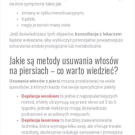
na inne symptomy takie jak:
zmiany w cyklu menstruacyjnym,
trądzik,
nagły przyrost masy ciała.
Jeśli doświadczasz tych objawów,
konsultacja z lekarzem
będzie wskazana, aby wykluczyć potencjalnie poważniejsze
schorzenia endokrynologiczne lub metaboliczne.
Jakie są metody usuwania włosów
na piersiach – co warto wiedzieć?
Usuwanie włosów z piersi
można zrealizować na wiele
sposobów, z których każdy ma swoje specyficzne zalety.
Depilacja woskiem
to jedna z najpopularniejszych
metod, efekty utrzymują się przez okres od 3 do 5
tygodni, jednak niektórzy mogą doświadczać
podrażnień w wrażliwych miejscach,
Depilacja laserowa
to bardziej zaawansowana
technika, która wymaga kilku sesji, ale oferuje trwałe
rezultaty, skutecznie redukuje owłosienie i zmniejsza