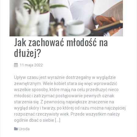
Jak zachować młodość na
dłużej?
11 maja 2022
Upływ czasu jest wyraźnie dostrzegalny w wyglądzie
zewnętrznym. Wiele kobiet stara się więc wprowadzić
wszelkie sposoby, które mają na celu przedłużyć nieco
młodość i zatrzymać postępowanie pewnych oznak
starzenia się. Z pewnością największe znaczenie na
wygląd skóry i twarzy, po której od razu można najczęściej
rozpoznać rzeczywisty wiek. Przede wszystkim należy
ogólnie dbać o siebie […]
Uroda