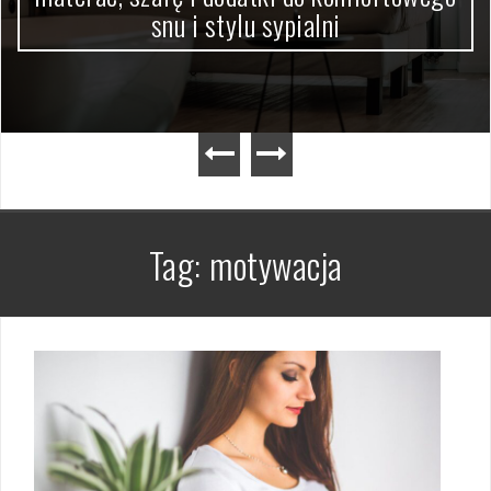
snu i stylu sypialni
Tag:
motywacja