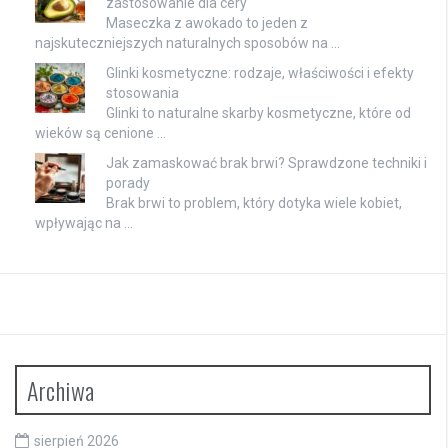
zastosowanie dla cery
Maseczka z awokado to jeden z
najskuteczniejszych naturalnych sposobów na …
Glinki kosmetyczne: rodzaje, właściwości i efekty
stosowania
Glinki to naturalne skarby kosmetyczne, które od
wieków są cenione …
Jak zamaskować brak brwi? Sprawdzone techniki i
porady
Brak brwi to problem, który dotyka wiele kobiet,
wpływając na …
Archiwa
sierpień 2026