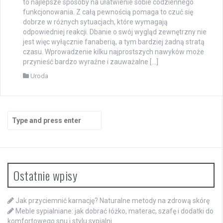
to najlepsze sposoby na ułatwienie sobie codziennego
funkcjonowania. Z całą pewnością pomaga to czuć się
dobrze w różnych sytuacjach, które wymagają
odpowiedniej reakcji. Dbanie o swój wygląd zewnętrzny nie
jest więc wyłącznie fanaberią, a tym bardziej żadną stratą
czasu. Wprowadzenie kilku najprostszych nawyków może
przynieść bardzo wyraźne i zauważalne […]
Uroda
Search
for:
Ostatnie wpisy
Jak przyciemnić karnację? Naturalne metody na zdrową skórę
Meble sypialniane: jak dobrać łóżko, materac, szafę i dodatki do
komfortowego snu i stylu sypialni