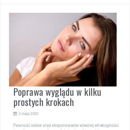
Poprawa wyglądu w kilku
prostych krokach
2 maja 2022
Pewność siebie oraz eksponowanie własnej atrakcyjności