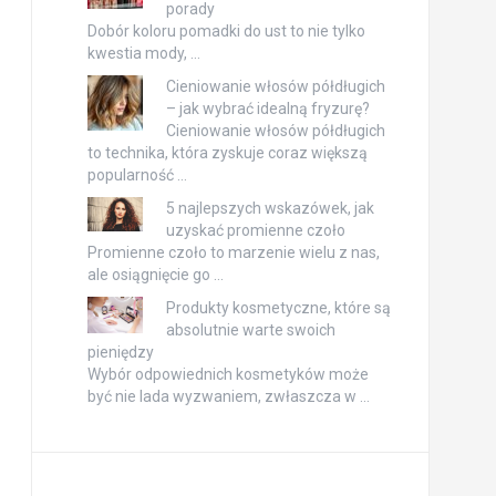
porady
Dobór koloru pomadki do ust to nie tylko
kwestia mody, …
Cieniowanie włosów półdługich
– jak wybrać idealną fryzurę?
Cieniowanie włosów półdługich
to technika, która zyskuje coraz większą
popularność …
5 najlepszych wskazówek, jak
uzyskać promienne czoło
Promienne czoło to marzenie wielu z nas,
ale osiągnięcie go …
Produkty kosmetyczne, które są
absolutnie warte swoich
pieniędzy
Wybór odpowiednich kosmetyków może
być nie lada wyzwaniem, zwłaszcza w …