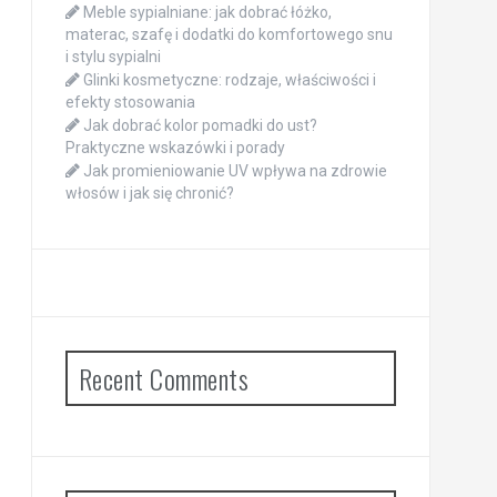
Meble sypialniane: jak dobrać łóżko,
materac, szafę i dodatki do komfortowego snu
i stylu sypialni
Glinki kosmetyczne: rodzaje, właściwości i
efekty stosowania
Jak dobrać kolor pomadki do ust?
Praktyczne wskazówki i porady
Jak promieniowanie UV wpływa na zdrowie
włosów i jak się chronić?
Recent Comments