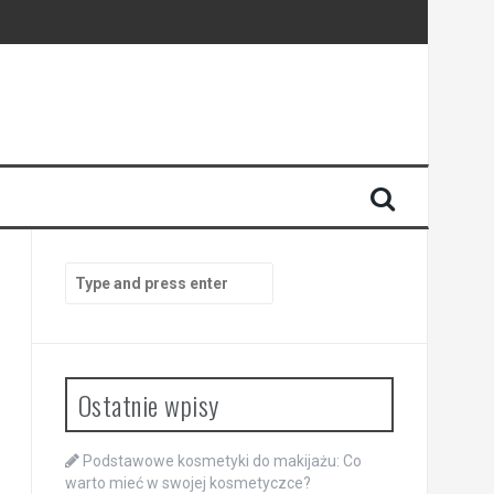
Search
for:
Ostatnie wpisy
Podstawowe kosmetyki do makijażu: Co
warto mieć w swojej kosmetyczce?