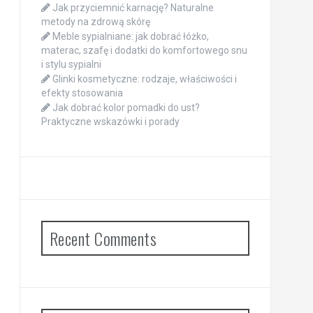
Jak przyciemnić karnację? Naturalne
metody na zdrową skórę
Meble sypialniane: jak dobrać łóżko,
materac, szafę i dodatki do komfortowego snu
i stylu sypialni
Glinki kosmetyczne: rodzaje, właściwości i
efekty stosowania
Jak dobrać kolor pomadki do ust?
Praktyczne wskazówki i porady
Recent Comments