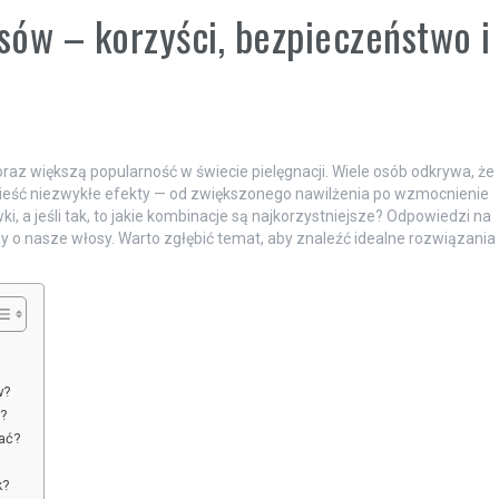
ów – korzyści, bezpieczeństwo i
oraz większą popularność w świecie pielęgnacji. Wiele osób odkrywa, że
eść niezwykłe efekty — od zwiększonego nawilżenia po wzmocnienie
, a jeśli tak, to jakie kombinacje są najkorzystniejsze? Odpowiedzi na
 o nasze włosy. Warto zgłębić temat, aby znaleźć idealne rozwiązania
w?
?
ać?
k?