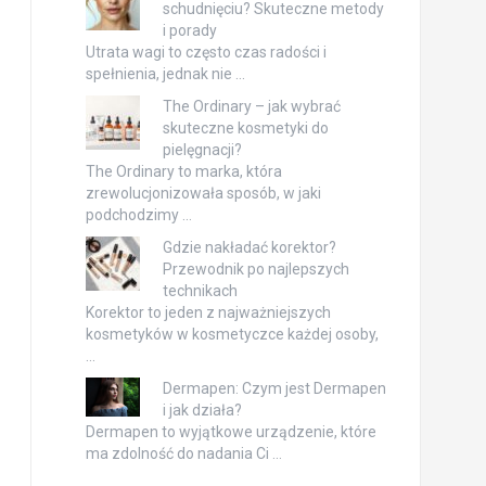
schudnięciu? Skuteczne metody
i porady
Utrata wagi to często czas radości i
spełnienia, jednak nie …
The Ordinary – jak wybrać
skuteczne kosmetyki do
pielęgnacji?
The Ordinary to marka, która
zrewolucjonizowała sposób, w jaki
podchodzimy …
Gdzie nakładać korektor?
Przewodnik po najlepszych
technikach
Korektor to jeden z najważniejszych
kosmetyków w kosmetyczce każdej osoby,
…
Dermapen: Czym jest Dermapen
i jak działa?
Dermapen to wyjątkowe urządzenie, które
ma zdolność do nadania Ci …