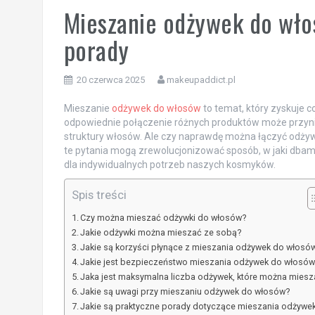
Mieszanie odżywek do włos
porady
20 czerwca 2025
makeupaddict.pl
Mieszanie
odżywek do włosów
to temat, który zyskuje c
odpowiednie połączenie różnych produktów może przyni
struktury włosów. Ale czy naprawdę można łączyć odżywki
te pytania mogą zrewolucjonizować sposób, w jaki dbamy
dla indywidualnych potrzeb naszych kosmyków.
Spis treści
Czy można mieszać odżywki do włosów?
Jakie odżywki można mieszać ze sobą?
Jakie są korzyści płynące z mieszania odżywek do włosó
Jakie jest bezpieczeństwo mieszania odżywek do włosów
Jaka jest maksymalna liczba odżywek, które można miesz
Jakie są uwagi przy mieszaniu odżywek do włosów?
Jakie są praktyczne porady dotyczące mieszania odżywe