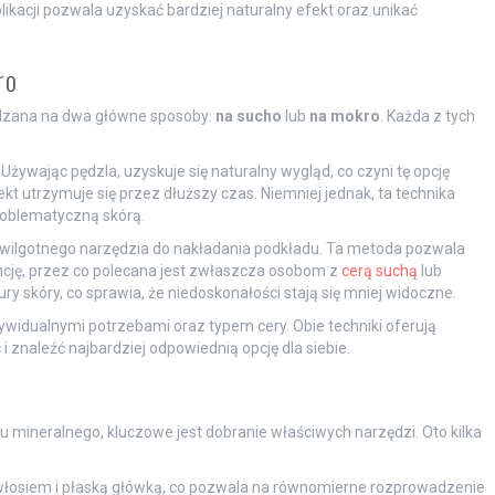
ikacji pozwala uzyskać bardziej naturalny efekt oraz unikać
ro
zana na dwa główne sposoby:
na sucho
lub
na mokro
. Każda z tych
 Używając pędzla, uzyskuje się naturalny wygląd, co czyni tę opcję
kt utrzymuje się przez dłuższy czas. Niemniej jednak, ta technika
roblematyczną skórą.
 wilgotnego narzędzia do nakładania podkładu. Ta metoda pozwala
cję, przez co polecana jest zwłaszcza osobom z
cerą suchą
lub
ury skóry, co sprawia, że niedoskonałości stają się mniej widoczne.
dywidualnymi potrzebami oraz typem cery. Obie techniki oferują
i znaleźć najbardziej odpowiednią opcję dla siebie.
u mineralnego, kluczowe jest dobranie właściwych narzędzi. Oto kilka
włosiem i płaską główką, co pozwala na równomierne rozprowadzenie