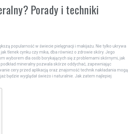
ralny? Porady i techniki
szą popularność w świecie pielęgnacji i makijażu. Nie tylko ukrywa
 jak tlenek cynku czy mika, dba również o zdrowie skóry. Jego
nym wyborem dla osób borykających się z problemami skórnymi, jak
, podkład mineralny pozwala skórze oddychać, zapewniając
wanie cery przed aplikacją oraz znajomość technik nakładania mogą
aż będzie wyglądał świeżo i naturalnie. Jak zatem najlepiej