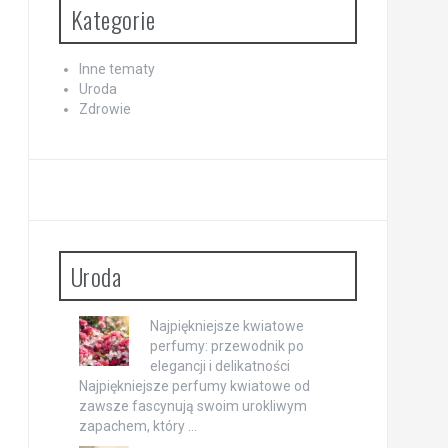
Kategorie
Inne tematy
Uroda
Zdrowie
Uroda
Najpiękniejsze kwiatowe
perfumy: przewodnik po
elegancji i delikatności
Najpiękniejsze perfumy kwiatowe od
zawsze fascynują swoim urokliwym
zapachem, który …