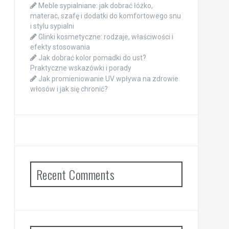
Meble sypialniane: jak dobrać łóżko,
materac, szafę i dodatki do komfortowego snu
i stylu sypialni
Glinki kosmetyczne: rodzaje, właściwości i
efekty stosowania
Jak dobrać kolor pomadki do ust?
Praktyczne wskazówki i porady
Jak promieniowanie UV wpływa na zdrowie
włosów i jak się chronić?
Recent Comments