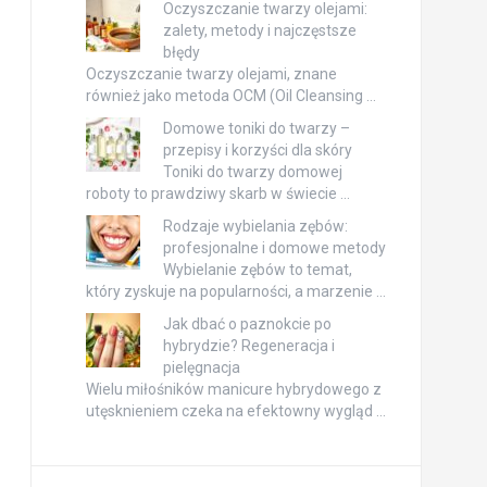
Oczyszczanie twarzy olejami:
zalety, metody i najczęstsze
błędy
Oczyszczanie twarzy olejami, znane
również jako metoda OCM (Oil Cleansing …
Domowe toniki do twarzy –
przepisy i korzyści dla skóry
Toniki do twarzy domowej
roboty to prawdziwy skarb w świecie …
Rodzaje wybielania zębów:
profesjonalne i domowe metody
Wybielanie zębów to temat,
który zyskuje na popularności, a marzenie …
Jak dbać o paznokcie po
hybrydzie? Regeneracja i
pielęgnacja
Wielu miłośników manicure hybrydowego z
utęsknieniem czeka na efektowny wygląd …