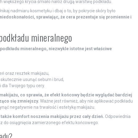
 większego krycia śmiało nałóż drugą warstwę podkładu.
nikaj nadmiaru kosmetyku i dbaj o to, by pokrycie skóry było
iedoskonałości, sprawiając, że cera prezentuje się promiennie i
 podkładu mineralnego
podkładu mineralnego, niezwykle istotne jest właściwe
eń oraz resztek makijażu,
skutecznie usunąć sebum i brud,
 dla Twojego typu cery.
makijażu, co sprawia, że efekt końcowy będzie wyglądać bardziej
ząco się zmniejszy.
Ważne jest również, aby nie aplikować podkładu
ynąć negatywnie na trwałość i estetykę makijażu.
także komfort noszenia makijażu przez cały dzień.
Odpowiednia
ucz do osiągnięcia zamierzonego efektu końcowego.
ładu?