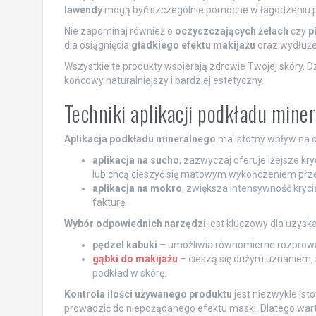
lawendy
mogą być szczególnie pomocne w łagodzeniu pod
Nie zapominaj również o
oczyszczających żelach
czy
p
dla osiągnięcia
gładkiego efektu makijażu
oraz wydłużen
Wszystkie te produkty wspierają zdrowie Twojej skóry. Dz
końcowy naturalniejszy i bardziej estetyczny.
Techniki aplikacji podkładu mine
Aplikacja podkładu mineralnego
ma istotny wpływ na 
aplikacja na sucho
, zazwyczaj oferuje lżejsze kry
lub chcą cieszyć się matowym wykończeniem prze
aplikacja na mokro
, zwiększa intensywność krycia,
fakturę.
Wybór odpowiednich narzędzi
jest kluczowy dla uzys
pędzel kabuki
– umożliwia równomierne rozprowa
gąbki do makijażu
– cieszą się dużym uznaniem, s
podkład w skórę.
Kontrola ilości używanego produktu
jest niezwykle ist
prowadzić do niepożądanego efektu maski. Dlatego wart