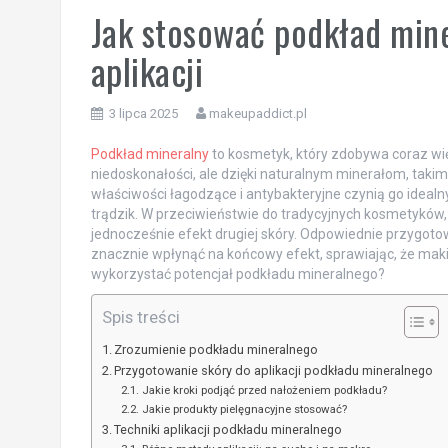
Jak stosować podkład mine
aplikacji
3 lipca 2025
makeupaddict.pl
Podkład mineralny
to kosmetyk, który zdobywa coraz więk
niedoskonałości, ale dzięki naturalnym minerałom, takim
właściwości łagodzące i antybakteryjne czynią go ideal
trądzik. W przeciwieństwie do tradycyjnych kosmetyków
jednocześnie efekt drugiej skóry. Odpowiednie przygoto
znacznie wpłynąć na końcowy efekt, sprawiając, że makij
wykorzystać potencjał podkładu mineralnego?
Spis treści
Zrozumienie podkładu mineralnego
Przygotowanie skóry do aplikacji podkładu mineralnego
Jakie kroki podjąć przed nałożeniem podkładu?
Jakie produkty pielęgnacyjne stosować?
Techniki aplikacji podkładu mineralnego