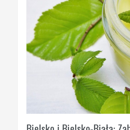
Bielsko i Bielsko-Biała: Zab