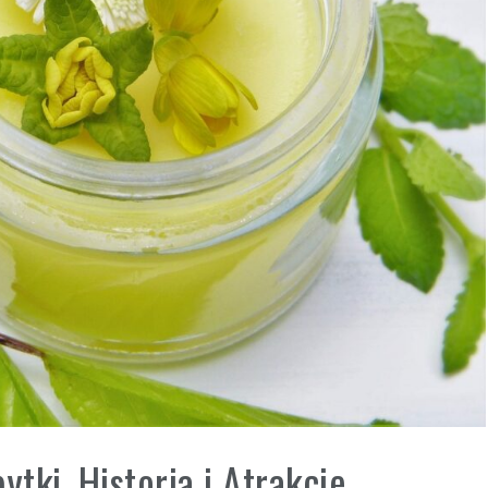
ytki, Historia i Atrakcje