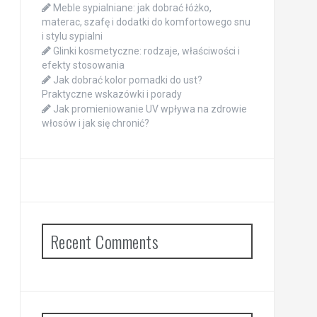
Meble sypialniane: jak dobrać łóżko,
materac, szafę i dodatki do komfortowego snu
i stylu sypialni
Glinki kosmetyczne: rodzaje, właściwości i
efekty stosowania
Jak dobrać kolor pomadki do ust?
Praktyczne wskazówki i porady
Jak promieniowanie UV wpływa na zdrowie
włosów i jak się chronić?
Recent Comments