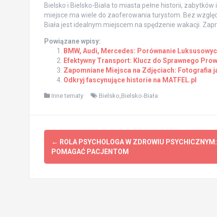
Bielsko i Bielsko-Biała to miasta pełne historii, zabytkó
miejsce ma wiele do zaoferowania turystom. Bez względu na
Biała jest idealnym miejscem na spędzenie wakacji. Za
Powiązane wpisy:
BMW, Audi, Mercedes: Porównanie Luksusow
Efektywny Transport: Klucz do Sprawnego Pro
Zapomniane Miejsca na Zdjęciach: Fotografia j
Odkryj fascynujące historie na MATFEL.pl
Inne tematy
Bielsko,Bielsko-Biała
Post
←
ROLA PSYCHOLOGA W ZDROWIU PSYCHICZNYM:
navigation
POMAGAĆ PACJENTOM