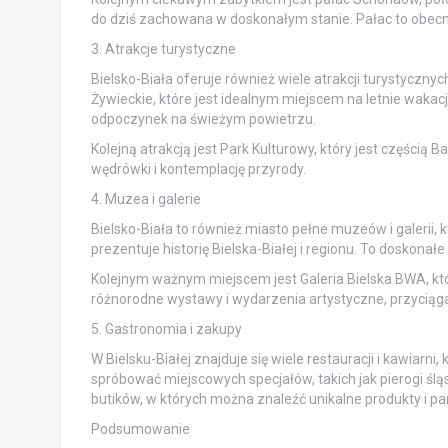
do dziś zachowana w doskonałym stanie. Pałac to obecni
3. Atrakcje turystyczne
Bielsko-Biała oferuje również wiele atrakcji turystycznyc
Żywieckie, które jest idealnym miejscem na letnie wakacje.
odpoczynek na świeżym powietrzu.
Kolejną atrakcją jest Park Kulturowy, który jest częścią
wędrówki i kontemplację przyrody.
4. Muzea i galerie
Bielsko-Biała to również miasto pełne muzeów i galerii,
prezentuje historię Bielska-Białej i regionu. To doskonałe 
Kolejnym ważnym miejscem jest Galeria Bielska BWA, któr
różnorodne wystawy i wydarzenia artystyczne, przyciągaj
5. Gastronomia i zakupy
W Bielsku-Białej znajduje się wiele restauracji i kawiarni
spróbować miejscowych specjałów, takich jak pierogi ślą
butików, w których można znaleźć unikalne produkty i pa
Podsumowanie